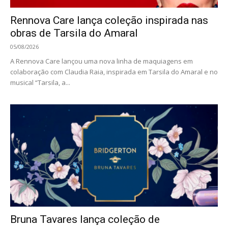
Rennova Care lança coleção inspirada nas
obras de Tarsila do Amaral
05/08/2026
A Rennova Care lançou uma nova linha de maquiagens em
colaboração com Claudia Raia, inspirada em Tarsila do Amaral e no
musical “Tarsila, a...
Bruna Tavares lança coleção de