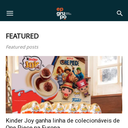
FEATURED
Featured posts
Kinder Joy ganha linha de colecionáveis de
One Piece na Europa