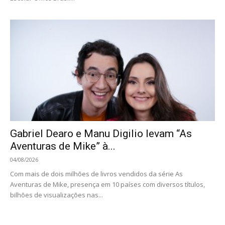
Gabriel Dearo e Manu Digilio levam “As
Aventuras de Mike” à...
04/08/2026
Com mais de dois milhões de livros vendidos da série As
Aventuras de Mike, presença em 10 países com diversos títulos,
bilhões de visualizações nas...