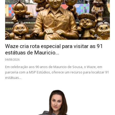
Waze cria rota especial para visitar as 91
estátuas de Mauricio...
04/08/2026
Em celebração aos 90 anos de Mauricio de Sousa, o Waze, em
parceria com a MSP Estúdios, oferece um recurso para localizar 91
estátuas...