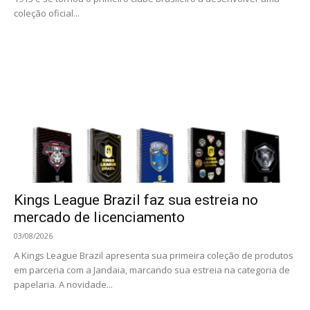
coleção oficial...
Kings League Brazil faz sua estreia no
mercado de licenciamento
03/08/2026
A Kings League Brazil apresenta sua primeira coleção de produtos
em parceria com a Jandaia, marcando sua estreia na categoria de
papelaria. A novidade...