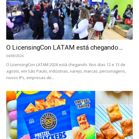
O LicensingCon LATAM está chegando…
04/08/2026
O LicensingCon LATAM 2026 está chegando. Nos dias 12 e 13 de
agosto, em São Paulo, indústrias, varejo, marcas, personagens,
novos IPs, empresas de...