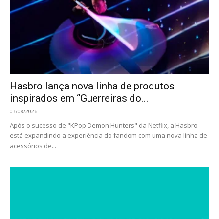
Hasbro lança nova linha de produtos
inspirados em “Guerreiras do...
03/08/2026
Após o sucesso de "KPop Demon Hunters" da Netflix, a Hasbro
está expandindo a experiência do fandom com uma nova linha de
acessórios de...