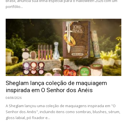
Brasil, anuncia sua linha especial para o Halloween 2026 com um
portfólio...
Sheglam lança coleção de maquiagem
inspirada em O Senhor dos Anéis
04/08/2026
A Sheglam lançou uma coleção de maquiagens inspirada em "O
Senhor dos Anéis", incluindo itens como sombras, blushes, sérum,
gloss labial, pó fixador e...