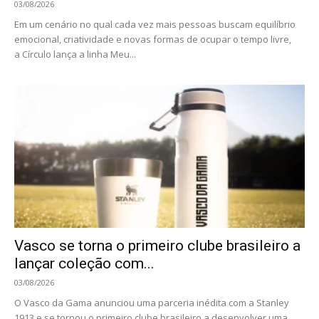
03/08/2026
Em um cenário no qual cada vez mais pessoas buscam equilíbrio
emocional, criatividade e novas formas de ocupar o tempo livre,
a Círculo lança a linha Meu...
Vasco se torna o primeiro clube brasileiro a
lançar coleção com...
03/08/2026
O Vasco da Gama anunciou uma parceria inédita com a Stanley
1913 e se tornou o primeiro clube brasileiro a desenvolver uma