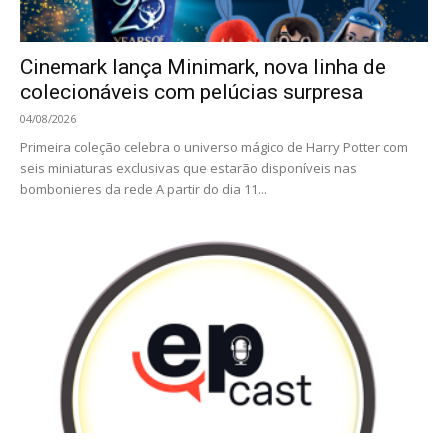
Cinemark lança Minimark, nova linha de
colecionáveis com pelúcias surpresa
04/08/2026
Primeira coleção celebra o universo mágico de Harry Potter com
seis miniaturas exclusivas que estarão disponíveis nas
bombonieres da rede A partir do dia 11...