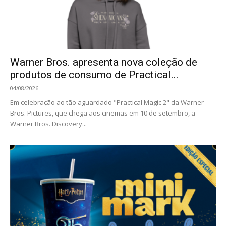
Warner Bros. apresenta nova coleção de
produtos de consumo de Practical...
04/08/2026
Em celebração ao tão aguardado "Practical Magic 2" da Warner
Bros. Pictures, que chega aos cinemas em 10 de setembro, a
Warner Bros. Discovery...