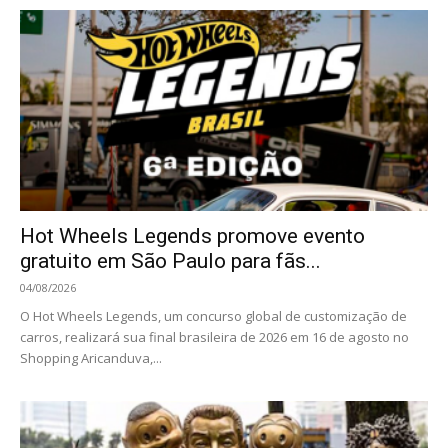
Hot Wheels Legends promove evento
gratuito em São Paulo para fãs...
04/08/2026
O Hot Wheels Legends, um concurso global de customização de
carros, realizará sua final brasileira de 2026 em 16 de agosto no
Shopping Aricanduva,...