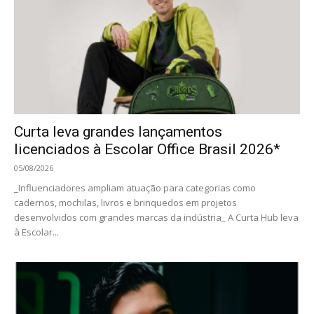
Curta leva grandes lançamentos
licenciados à Escolar Office Brasil 2026*
05/08/2026
_Influenciadores ampliam atuação para categorias como
cadernos, mochilas, livros e brinquedos em projetos
desenvolvidos com grandes marcas da indústria_ A Curta Hub leva
à Escolar...