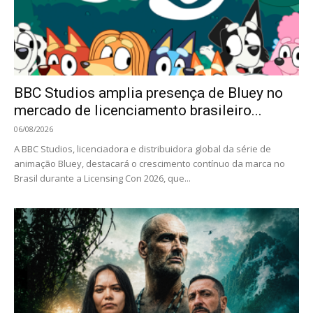
BBC Studios amplia presença de Bluey no
mercado de licenciamento brasileiro...
06/08/2026
A BBC Studios, licenciadora e distribuidora global da série de
animação Bluey, destacará o crescimento contínuo da marca no
Brasil durante a Licensing Con 2026, que...