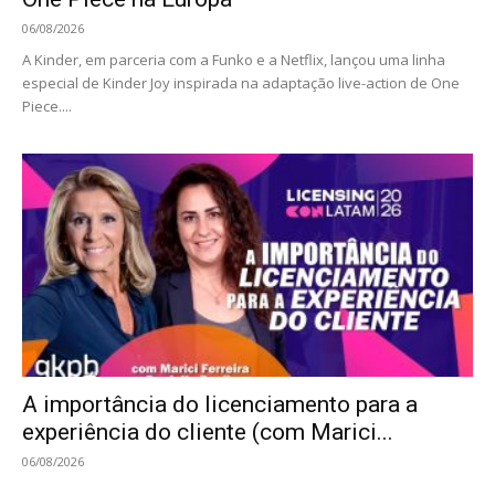
06/08/2026
A Kinder, em parceria com a Funko e a Netflix, lançou uma linha
especial de Kinder Joy inspirada na adaptação live-action de One
Piece....
A importância do licenciamento para a
experiência do cliente (com Marici...
06/08/2026