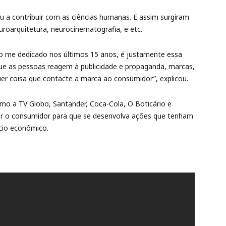
u a contribuir com as ciências humanas. E assim surgiram
oarquitetura, neurocinematografia, e etc.
ho me dedicado nos últimos 15 anos, é justamente essa
 as pessoas reagem à publicidade e propaganda, marcas,
er coisa que contacte a marca ao consumidor”, explicou.
mo a TV Globo, Santander, Coca-Cola, O Boticário e
er o consumidor para que se desenvolva ações que tenham
ício econômico.