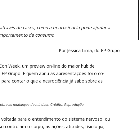
através de cases, como a neurociência pode ajudar a
omportamento de consumo
Por Jéssica Lima, do EP Grupo
gCon Week, um preview on-line do maior hub de
o EP Grupo. E quem abriu as apresentações foi o co-
 para contar o que a neurociência já sabe sobre as
e sobre as mudanças de mindset. Crédito: Reprodução
a voltada para o entendimento do sistema nervoso, ou
 controlam o corpo, as ações, atitudes, fisiologia,