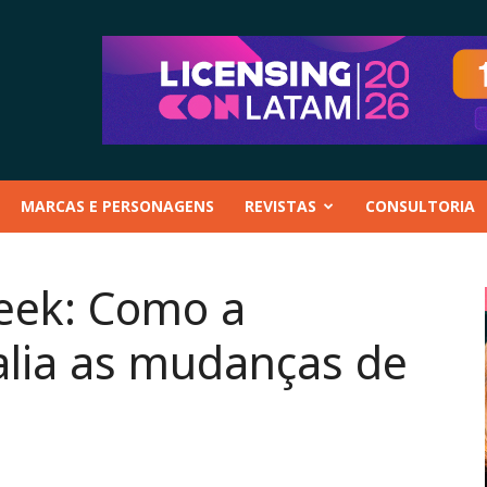
MARCAS E PERSONAGENS
REVISTAS
CONSULTORIA
eek: Como a
alia as mudanças de