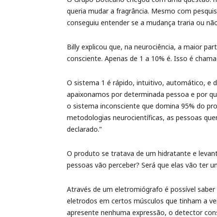
queria mudar a fragrância. Mesmo com pesquisas
conseguiu entender se a mudança traria ou nã
Billy explicou que, na neurociência, a maior p
consciente. Apenas de 1 a 10% é. Isso é chama
O sistema 1 é rápido, intuitivo, automático, e
apaixonamos por determinada pessoa e por que
o sistema inconsciente que domina 95% do pro
metodologias neurocientíficas, as pessoas que
declarado.”
O produto se tratava de um hidratante e leva
pessoas vão perceber? Será que elas vão ter u
Através de um eletromiógrafo é possível saber 
eletrodos em certos músculos que tinham a v
apresente nenhuma expressão, o detector con