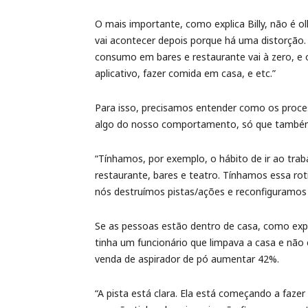
O mais importante, como explica Billy, não é 
vai acontecer depois porque há uma distorção. 
consumo em bares e restaurante vai à zero, e
aplicativo, fazer comida em casa, e etc.”
Para isso, precisamos entender como os proce
algo do nosso comportamento, só que também
“Tínhamos, por exemplo, o hábito de ir ao trab
restaurante, bares e teatro. Tínhamos essa roti
nós destruímos pistas/ações e reconfiguramos
Se as pessoas estão dentro de casa, como expli
tinha um funcionário que limpava a casa e não 
venda de aspirador de pó aumentar 42%.
“A pista está clara. Ela está começando a faze