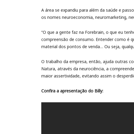
A área se expandiu para além da saúde e passo
os nomes neuroeconomia, neuromarketing, neur
“O que a gente faz na Forebrain, o que eu ten
compreensão de consumo. Entender como é que
material dos pontos de venda… Ou seja, qualqu
O trabalho da empresa, então, ajuda outras co
Natura, através da neurociência, a compreend
maior assertividade, evitando assim o desperd
Confira a apresentação do Billy: