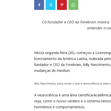
Co-fundador e CEO da Forebrain mostra, 
entender o c
Nesta segunda-feira (20), começou a Licensin
licenciamento da América Latina, realizada pel
fundador e CEO da Forebrain, Billy Nascimento,
mudanças de mindset.
Billy Nascimento, para contar o que a neurociência já sab
A neurociência é uma área científica/acadêmic
seja, como o nosso cérebro e o sistema nervoso
hormônios e comportamentos.