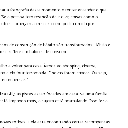
olhar a fotografia deste momento e tentar entender o que
“Se a pessoa tem restrição de ir e vir, coisas como o
 outros começam a crescer, como pedir comida por
ssos de construção de hábito são transformados. Hábito é
 se reflete em hábitos de consumo.
alho e voltar para casa. Íamos ao shopping, cinema,
na e ela foi interrompida. E novas foram criadas. Ou seja,
 recompensas.”
ca Billy, as pistas estão focadas em casa. Se uma família
está limpando mais, a sujeira está acumulando. Isso fez a
r novas rotinas. E ela está encontrando certas recompensas