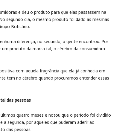
umidoras e deu o produto para que elas passassem na
. No segundo dia, o mesmo produto foi dado às mesmas
rupo Boticário.
nenhuma diferença, no segundo, a gente encontrou. Por
r um produto da marca tal, o cérebro da consumidora
positiva com aquela fragrância que ela já conhecia em
gente tem no cérebro quando procuramos entender essas
tal das pessoas
 últimos quatro meses e notou que o período foi dividido
 e a segunda, por aqueles que puderam aderir ao
nto das pessoas.