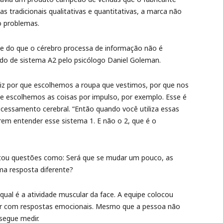
 tradicionais qualitativas e quantitativas, a marca não
o problemas.
arte do que o cérebro processa de informação não é
do de sistema A2 pelo psicólogo Daniel Goleman.
 diz por que escolhemos a roupa que vestimos, por que nos
 escolhemos as coisas por impulso, por exemplo. Esse é
cessamento cerebral. “Então quando você utiliza essas
rem entender esse sistema 1. E não o 2, que é o
ntou questões como: Será que se mudar um pouco, as
ma resposta diferente?
qual é a atividade muscular da face. A equipe colocou
er com respostas emocionais. Mesmo que a pessoa não
segue medir.