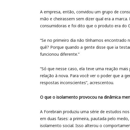
A empresa, então, convidou um grupo de cons
mão e cheirassem sem dizer qual era a marca
consumidoras e foi dito que o produto era do G
“Se no primeiro dia não tínhamos encontrado 
quê? Porque quando a gente disse que ia testa
funcionou diferente.”
“Só que nesse caso, ela teve uma reação mais 
relação à nova. Para você ver o poder que a 
respostas inconscientes”, acrescentou.
O que o isolamento provocou na dinâmica men
A Forebrain produziu uma série de estudos nos
em duas fases: a primeira, pautada pelo medo,
isolamento social. Isso alterou o comportame