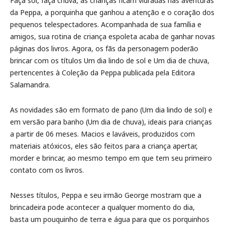
Faça sol, faça chuva, as crianças ficam vidradas nas aventuras
da Peppa, a porquinha que ganhou a atenção e o coração dos
pequenos telespectadores. Acompanhada de sua família e
amigos, sua rotina de criança espoleta acaba de ganhar novas
páginas dos livros. Agora, os fãs da personagem poderão
brincar com os títulos Um dia lindo de sol e Um dia de chuva,
pertencentes à Coleção da Peppa publicada pela Editora
Salamandra.
As novidades são em formato de pano (Um dia lindo de sol) e
em versão para banho (Um dia de chuva), ideais para crianças
a partir de 06 meses. Macios e laváveis, produzidos com
materiais atóxicos, eles são feitos para a criança apertar,
morder e brincar, ao mesmo tempo em que tem seu primeiro
contato com os livros.
Nesses títulos, Peppa e seu irmão George mostram que a
brincadeira pode acontecer a qualquer momento do dia,
basta um pouquinho de terra e água para que os porquinhos