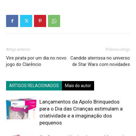
Artigo anterior
Próximo artigo
Vire pirata por um dia no novo
Candide aterrissa no universo
jogo do Clarêncio
de Star Wars com novidades
ARTIGOS RELACIONADOS
Mais do autor
Lançamentos da Apolo Brinquedos
para o Dia das Crianças estimulam a
criatividade e a imaginação dos
pequenos