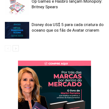
Op Games e Hasbro lançam Monopoly:
Britney Spears
Disney doa US$ 5 para cada criatura do
oceano que os fãs de Avatar criarem