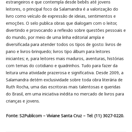
estrangeiros e que contempla desde bebês até jovens
leitores, o principal foco da Salamandra é a valorização do
livro como veículo de expressão de ideias, sentimentos e
emoções. O selo publica obras que dialogam com o leitor,
divertindo e provocando a reflexão sobre questões pessoais e
do mundo, por meio de uma linha editorial ampla e
diversificada para atender todos os tipos de gosto: livros de
pano e livros-brinquedo; livros tipo álbum para leitores
iniciantes; e, para leitores mais maduros, aventuras, histórias
com temas do cotidiano e quadrinhos. Tudo para fazer da
leitura uma atividade prazerosa e significativa. Desde 2009, a
Salamandra detém exclusividade sobre toda obra literária de
Ruth Rocha, uma das escritoras mais talentosas e queridas
do Brasil, em uma iniciativa inédita no mercado de livros para
crianças e jovens.
Fonte: S2Publicom – Viviane Santa Cruz – Tel: (11) 3027-0220.