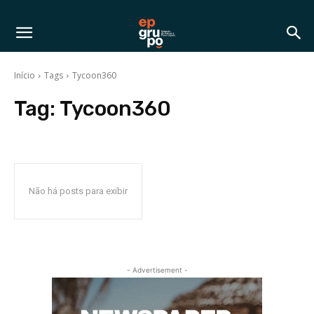
Início
Tags
Tycoon360
Tag:
Tycoon360
Não há posts para exibir
- Advertisement -