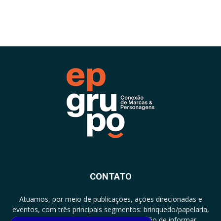
CONTATO
Atuamos, por meio de publicações, ações direcionadas e
eventos, com três principais segmentos: brinquedo/papelaria,
licenciamento e zero a três com a missão de informar,