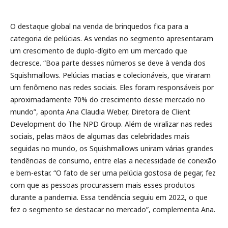
O destaque global na venda de brinquedos fica para a
categoria de pelúcias. As vendas no segmento apresentaram
um crescimento de duplo-dígito em um mercado que
decresce. “Boa parte desses números se deve à venda dos
Squishmallows. Pelúcias macias e colecionáveis, que viraram
um fenômeno nas redes sociais. Eles foram responsáveis por
aproximadamente 70% do crescimento desse mercado no
mundo”, aponta Ana Claudia Weber, Diretora de Client
Development do The NPD Group. Além de viralizar nas redes
sociais, pelas mãos de algumas das celebridades mais
seguidas no mundo, os Squishmallows uniram várias grandes
tendências de consumo, entre elas a necessidade de conexão
e bem-estar. “O fato de ser uma pelúcia gostosa de pegar, fez
com que as pessoas procurassem mais esses produtos
durante a pandemia. Essa tendência seguiu em 2022, o que
fez o segmento se destacar no mercado”, complementa Ana.