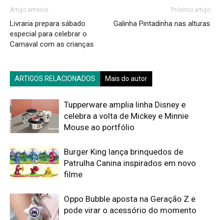
Artigo anterior
Próximo artigo
Livraria prepara sábado
Galinha Pintadinha nas alturas
especial para celebrar o
Carnaval com as crianças
ARTIGOS RELACIONADOS
Mais do autor
Tupperware amplia linha Disney e
celebra a volta de Mickey e Minnie
Mouse ao portfólio
Burger King lança brinquedos de
Patrulha Canina inspirados em novo
filme
Oppo Bubble aposta na Geração Z e
pode virar o acessório do momento