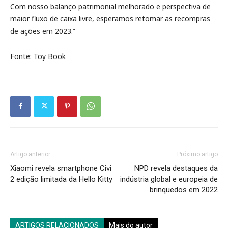
Com nosso balanço patrimonial melhorado e perspectiva de
maior fluxo de caixa livre, esperamos retomar as recompras
de ações em 2023.”
Fonte: Toy Book
Artigo anterior
Próximo artigo
Xiaomi revela smartphone Civi
NPD revela destaques da
2 edição limitada da Hello Kitty
indústria global e europeia de
brinquedos em 2022
ARTIGOS RELACIONADOS
Mais do autor