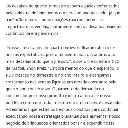
Os desafios do quarto trimestre ecoam aqueles enfrentados
pela indústria de brinquedos em geral no ano passado, já que
a inflação e outras preocupações macroeconômicas
impactaram as vendas, juntamente com os desafios residuais
contínuos da era pandêmica.
“Nossos resultados do quarto trimestre ficaram abaixo de
nossas expectativas, pois o ambiente macroeconômico foi
mais desafiador do que o previsto”, disse o presidente e CEO
da Mattel, Ynon Kreiz. “Embora menos do que o esperado, o
PDV cresceu no trimestre e no ano inteiro e alcançamos
crescimento nas vendas líquidas em moeda constante pelo
quarto ano consecutivo. O aumento da demanda do
consumidor por nosso produto mostra a força de nosso
portfólio como um todo, mesmo em um ambiente desafiador.
Acreditamos que estamos bem posicionados para continuar
executando nossa estratégia plurianual para aumentar nosso
negócio de brinquedos orientados por IP e expandir nossa