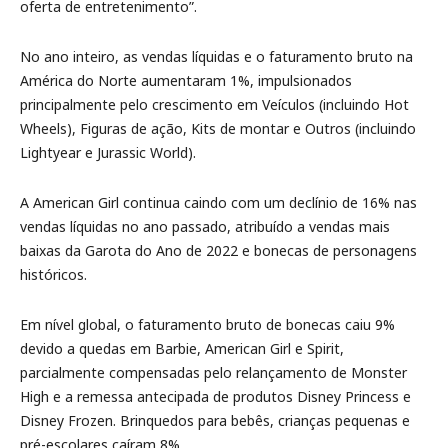
oferta de entretenimento”.
No ano inteiro, as vendas líquidas e o faturamento bruto na
América do Norte aumentaram 1%, impulsionados
principalmente pelo crescimento em Veículos (incluindo Hot
Wheels), Figuras de ação, Kits de montar e Outros (incluindo
Lightyear e Jurassic World).
A American Girl continua caindo com um declínio de 16% nas
vendas líquidas no ano passado, atribuído a vendas mais
baixas da Garota do Ano de 2022 e bonecas de personagens
históricos.
Em nível global, o faturamento bruto de bonecas caiu 9%
devido a quedas em Barbie, American Girl e Spirit,
parcialmente compensadas pelo relançamento de Monster
High e a remessa antecipada de produtos Disney Princess e
Disney Frozen. Brinquedos para bebês, crianças pequenas e
pré-escolares caíram 8%.