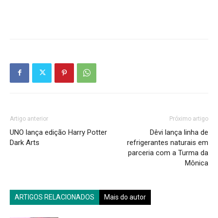
Artigo anterior
Próximo artigo
UNO lança edição Harry Potter
Dêvi lança linha de
Dark Arts
refrigerantes naturais em
parceria com a Turma da
Mônica
ARTIGOS RELACIONADOS
Mais do autor