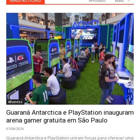
MAIS NOTÍCIAS
#Produto
Mais
#Eventos
Guaraná Antarctica e PlayStation inauguram
arena gamer gratuita em São Paulo
07/08/2026
Guaraná Antarctica e PlayStation uniram forças para oferecer uma