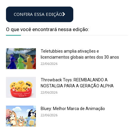
CONFIRA ESSA EDIÇÃO
O que você encontrará nessa edição:
Teletubbies amplia ativações e
licenciamentos globais antes dos 30 anos
22/06/2026
Throwback Toys: REEMBALANDO A
NOSTALGIA PARA A GERAÇÃO ALPHA
22/06/2026
Bluey: Melhor Marca de Animação
22/06/2026