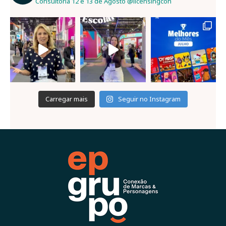
Consultoria
12 e 13 de Agosto @licensingcon
Carregar mais
Seguir no Instagram