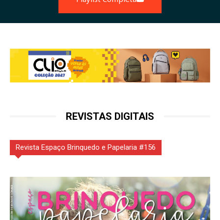
REVISTAS DIGITAIS
Revista Espaço Brinquedo e Papelaria #156