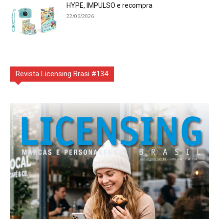
HYPE, IMPULSO e recompra
22/06/2026
Revista Licensing Brasi #134