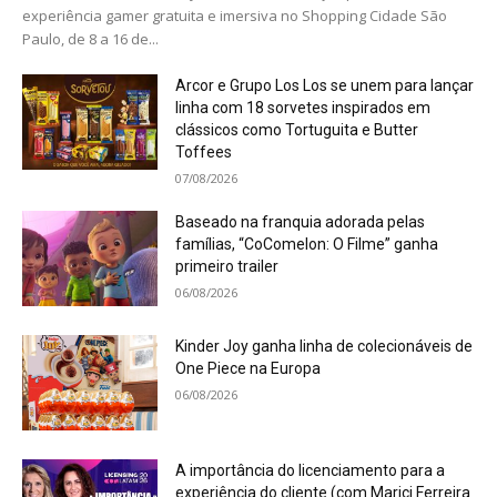
experiência gamer gratuita e imersiva no Shopping Cidade São
Paulo, de 8 a 16 de...
Arcor e Grupo Los Los se unem para lançar
linha com 18 sorvetes inspirados em
clássicos como Tortuguita e Butter
Toffees
07/08/2026
Baseado na franquia adorada pelas
famílias, “CoComelon: O Filme” ganha
primeiro trailer
06/08/2026
Kinder Joy ganha linha de colecionáveis de
One Piece na Europa
06/08/2026
A importância do licenciamento para a
experiência do cliente (com Marici Ferreira