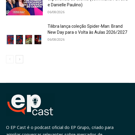
e Danielle Paulino)
06/08/2026
Tilibra lança coleção Spider-Man: Brand
New Day para o Volta às Aulas 2026/2027
06/08/2026
O EP Cast é o podcast oficial do EP Grupo, criado para
ampliar conversas relevantes sobre mercados de