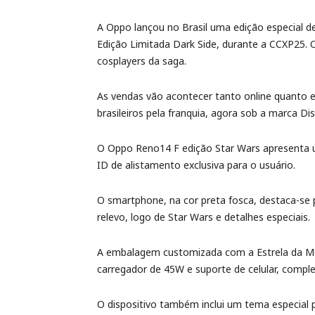
A Oppo lançou no Brasil uma edição especial
Edição Limitada Dark Side, durante a CCXP25. 
cosplayers da saga.
As vendas vão acontecer tanto online quanto 
brasileiros pela franquia, agora sob a marca Dis
O Oppo Reno14 F edição Star Wars apresenta u
ID de alistamento exclusiva para o usuário.
O smartphone, na cor preta fosca, destaca-se
relevo, logo de Star Wars e detalhes especiais.
A embalagem customizada com a Estrela da Mo
carregador de 45W e suporte de celular, compl
O dispositivo também inclui um tema especial 