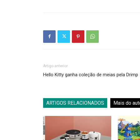
Artigo anterior
Hello Kitty ganha coleção de meias pela Drimp
ARTIGOS RELACIONADOS
Mais do aut