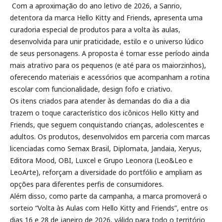
Com a aproximação do ano letivo de 2026, a Sanrio,
detentora da marca Hello Kitty and Friends, apresenta uma
curadoria especial de produtos para a volta às aulas,
desenvolvida para unir praticidade, estilo e o universo lúdico
de seus personagens. A proposta é tornar esse período ainda
mais atrativo para os pequenos (e até para os maiorzinhos),
oferecendo materiais e acessórios que acompanham a rotina
escolar com funcionalidade, design fofo e criativo.
Os itens criados para atender às demandas do dia a dia
trazem o toque característico dos icônicos Hello Kitty and
Friends, que seguem conquistando crianças, adolescentes e
adultos. Os produtos, desenvolvidos em parceria com marcas
licenciadas como Semax Brasil, Diplomata, Jandaia, Xeryus,
Editora Mood, OBI, Luxcel e Grupo Leonora (Leo&Leo e
LeoArte), reforçam a diversidade do portfólio e ampliam as
opções para diferentes perfis de consumidores.
Além disso, como parte da campanha, a marca promoverá o
sorteio “Volta às Aulas com Hello Kitty and Friends”, entre os
dias 16 e 28 de janeiro de 2026, válido para todo o território