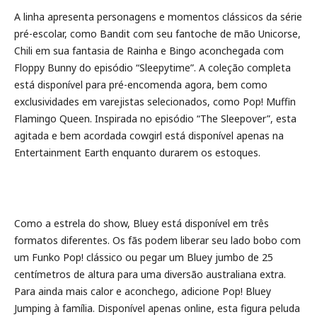
A linha apresenta personagens e momentos clássicos da série
pré-escolar, como Bandit com seu fantoche de mão Unicorse,
Chili em sua fantasia de Rainha e Bingo aconchegada com
Floppy Bunny do episódio “Sleepytime”. A coleção completa
está disponível para pré-encomenda agora, bem como
exclusividades em varejistas selecionados, como Pop! Muffin
Flamingo Queen. Inspirada no episódio “The Sleepover”, esta
agitada e bem acordada cowgirl está disponível apenas na
Entertainment Earth enquanto durarem os estoques.
Como a estrela do show, Bluey está disponível em três
formatos diferentes. Os fãs podem liberar seu lado bobo com
um Funko Pop! clássico ou pegar um Bluey jumbo de 25
centímetros de altura para uma diversão australiana extra.
Para ainda mais calor e aconchego, adicione Pop! Bluey
Jumping à família. Disponível apenas online, esta figura peluda