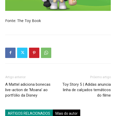
Fonte: The Toy Book
Artigo anterior
Próximo artigo
A Mattel adiciona bonecas
Toy Story 5 | Adidas anuncia
live-action de ‘Moana’ ao
linha de calçados temáticos
portfólio da Disney
do filme
ARTIGOS RELACIONADOS
Mais do autor