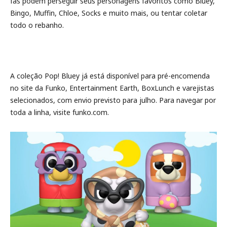
fãs podem perseguir seus personagens favoritos como Bluey,
Bingo, Muffin, Chloe, Socks e muito mais, ou tentar coletar
todo o rebanho.
A coleção Pop! Bluey já está disponível para pré-encomenda
no site da Funko, Entertainment Earth, BoxLunch e varejistas
selecionados, com envio previsto para julho. Para navegar por
toda a linha, visite funko.com.