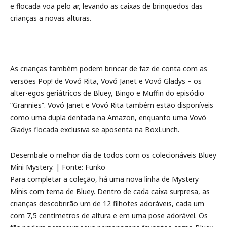
e flocada voa pelo ar, levando as caixas de brinquedos das
crianças a novas alturas.
As crianças também podem brincar de faz de conta com as
versões Pop! de Vovó Rita, Vovó Janet e Vovó Gladys – os
alter-egos geriátricos de Bluey, Bingo e Muffin do episódio
“Grannies”. Vovó Janet e Vovó Rita também estão disponíveis
como uma dupla dentada na Amazon, enquanto uma Vovó
Gladys flocada exclusiva se aposenta na BoxLunch.
Desembale o melhor dia de todos com os colecionáveis Bluey
Mini Mystery. | Fonte: Funko
Para completar a coleção, há uma nova linha de Mystery
Minis com tema de Bluey. Dentro de cada caixa surpresa, as
crianças descobrirão um de 12 filhotes adoráveis, cada um
com 7,5 centímetros de altura e em uma pose adorável. Os