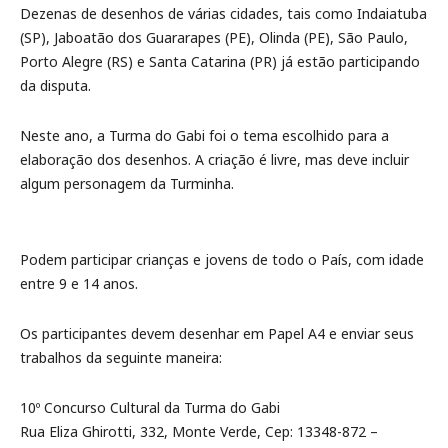
Dezenas de desenhos de várias cidades, tais como Indaiatuba
(SP), Jaboatão dos Guararapes (PE), Olinda (PE), São Paulo,
Porto Alegre (RS) e Santa Catarina (PR) já estão participando
da disputa.
Neste ano, a Turma do Gabi foi o tema escolhido para a
elaboração dos desenhos. A criação é livre, mas deve incluir
algum personagem da Turminha.
Podem participar crianças e jovens de todo o País, com idade
entre 9 e 14 anos.
Os participantes devem desenhar em Papel A4 e enviar seus
trabalhos da seguinte maneira:
10º Concurso Cultural da Turma do Gabi
Rua Eliza Ghirotti, 332, Monte Verde, Cep: 13348-872 –