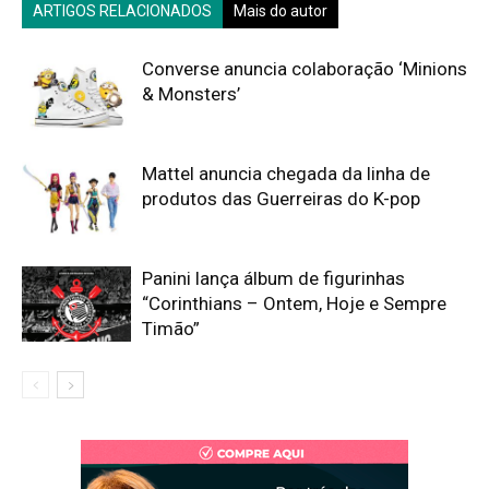
ARTIGOS RELACIONADOS
Mais do autor
Converse anuncia colaboração ‘Minions
& Monsters’
Mattel anuncia chegada da linha de
produtos das Guerreiras do K-pop
Panini lança álbum de figurinhas
“Corinthians – Ontem, Hoje e Sempre
Timão”