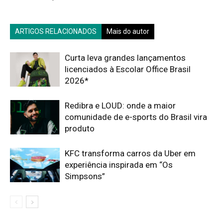
ARTIGOS RELACIONADOS
Mais do autor
Curta leva grandes lançamentos
licenciados à Escolar Office Brasil
2026*
Redibra e LOUD: onde a maior
comunidade de e-sports do Brasil vira
produto
KFC transforma carros da Uber em
experiência inspirada em “Os
Simpsons”