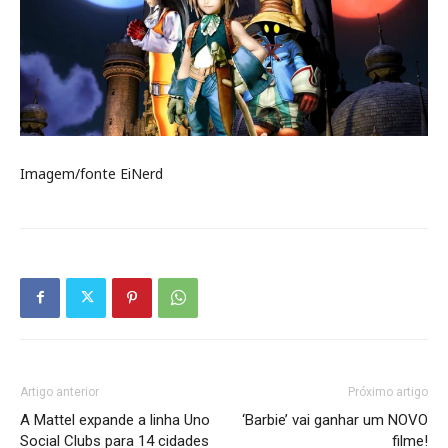
Imagem/fonte EiNerd
Artigo anterior
Próximo artigo
A Mattel expande a linha Uno
‘Barbie’ vai ganhar um NOVO
Social Clubs para 14 cidades
filme!