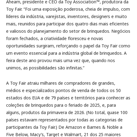
Ahearn, presidente e CEO da Toy Association™, produtora da
Toy Fair. “Foi uma exposição poderosa, cheia de impulso, com
líderes da indústria, varejistas, inventores, designers e muito
mais, reunidos para participar dos quatro dias mais eficientes
e valiosos do planejamento do setor de brinquedos. Negócios
foram fechados, a criatividade floresceu e novas
oportunidades surgiram, reforçando o papel da Toy Fair como
um evento essencial para a indústria global de brinquedos. A
feira deste ano provou mais uma vez que, quando nos
unimos, as possibilidades são infinitas.”
A Toy Fair atraiu milhares de compradores de grandes,
médios e especializados pontos de venda de todos os 50
estados dos EUA e de 79 países e territórios para conhecer as
coleções de brinquedos para o feriado de 2025, e, para
alguns, produtos da primavera de 2026. (No total, quase 100
países estavam representados por todas as categorias de
participantes da Toy Fair.) De Amazon e Barnes & Noble a
Five Below, Macy’s, Target e Walmart, 21 dos 25 maiores