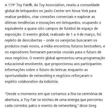
A 119ª Toy Fair®, da Toy Association, reuniu a comunidade
global de brinquedos no Javits Center em Nova York para
realizar pedidos, criar conexões comerciais e explorar as
últimas tendências e inovações em brinquedos, ocupando o
equivalente a quase oito campos de futebol de espaço de
exposição. O evento global, realizado de 1 a 4 de março, foi
repleto de descobertas – onde os varejistas buscaram os
produtos mais novos, a mídia encontrou futuros bestsellers, e
os expositores formaram parcerias cruciais para o futuro de
seus negócios. O evento global apresentou uma programação
educacional envolvente, que proporcionou aos participantes
informações sobre o futuro do brincar, enquanto as
oportunidades de networking e negócios reforçaram o
espírito colaborativo da indústria.
“Desde o momento em que cortamos a fita na cerimônia de
abertura, a Toy Fair se encheu de uma energia que percorreu
cada corredor, palco e evento de networking,” disse Greg