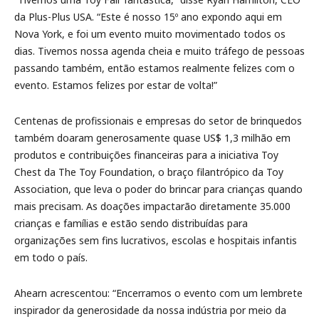
da Plus-Plus USA. “Este é nosso 15º ano expondo aqui em
Nova York, e foi um evento muito movimentado todos os
dias. Tivemos nossa agenda cheia e muito tráfego de pessoas
passando também, então estamos realmente felizes com o
evento. Estamos felizes por estar de volta!”
Centenas de profissionais e empresas do setor de brinquedos
também doaram generosamente quase US$ 1,3 milhão em
produtos e contribuições financeiras para a iniciativa Toy
Chest da The Toy Foundation, o braço filantrópico da Toy
Association, que leva o poder do brincar para crianças quando
mais precisam. As doações impactarão diretamente 35.000
crianças e famílias e estão sendo distribuídas para
organizações sem fins lucrativos, escolas e hospitais infantis
em todo o país.
Ahearn acrescentou: “Encerramos o evento com um lembrete
inspirador da generosidade da nossa indústria por meio da