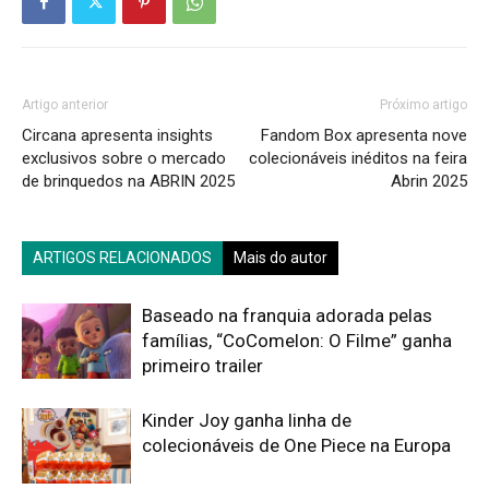
Artigo anterior
Próximo artigo
Circana apresenta insights
Fandom Box apresenta nove
exclusivos sobre o mercado
colecionáveis inéditos na feira
de brinquedos na ABRIN 2025
Abrin 2025
ARTIGOS RELACIONADOS
Mais do autor
Baseado na franquia adorada pelas
famílias, “CoComelon: O Filme” ganha
primeiro trailer
Kinder Joy ganha linha de
colecionáveis de One Piece na Europa