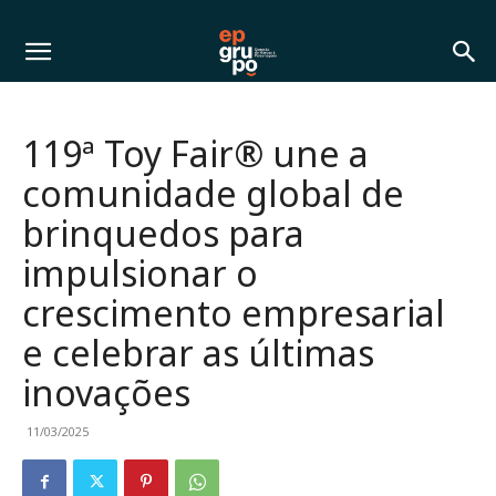
119ª Toy Fair® une a
comunidade global de
brinquedos para
impulsionar o
crescimento empresarial
e celebrar as últimas
inovações
11/03/2025