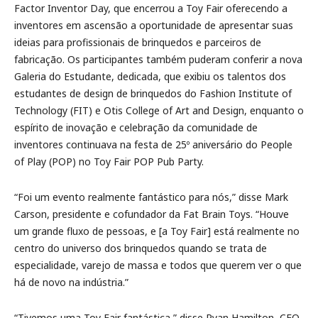
Factor Inventor Day, que encerrou a Toy Fair oferecendo a
inventores em ascensão a oportunidade de apresentar suas
ideias para profissionais de brinquedos e parceiros de
fabricação. Os participantes também puderam conferir a nova
Galeria do Estudante, dedicada, que exibiu os talentos dos
estudantes de design de brinquedos do Fashion Institute of
Technology (FIT) e Otis College of Art and Design, enquanto o
espírito de inovação e celebração da comunidade de
inventores continuava na festa de 25º aniversário do People
of Play (POP) no Toy Fair POP Pub Party.
“Foi um evento realmente fantástico para nós,” disse Mark
Carson, presidente e cofundador da Fat Brain Toys. “Houve
um grande fluxo de pessoas, e [a Toy Fair] está realmente no
centro do universo dos brinquedos quando se trata de
especialidade, varejo de massa e todos que querem ver o que
há de novo na indústria.”
“Tivemos uma Toy Fair fantástica,” disse Ryan Hamilton, CEO