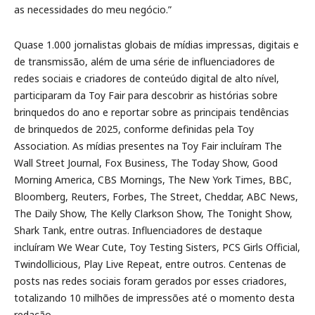
as necessidades do meu negócio.”
Quase 1.000 jornalistas globais de mídias impressas, digitais e
de transmissão, além de uma série de influenciadores de
redes sociais e criadores de conteúdo digital de alto nível,
participaram da Toy Fair para descobrir as histórias sobre
brinquedos do ano e reportar sobre as principais tendências
de brinquedos de 2025, conforme definidas pela Toy
Association. As mídias presentes na Toy Fair incluíram The
Wall Street Journal, Fox Business, The Today Show, Good
Morning America, CBS Mornings, The New York Times, BBC,
Bloomberg, Reuters, Forbes, The Street, Cheddar, ABC News,
The Daily Show, The Kelly Clarkson Show, The Tonight Show,
Shark Tank, entre outras. Influenciadores de destaque
incluíram We Wear Cute, Toy Testing Sisters, PCS Girls Official,
Twindollicious, Play Live Repeat, entre outros. Centenas de
posts nas redes sociais foram gerados por esses criadores,
totalizando 10 milhões de impressões até o momento desta
redação.