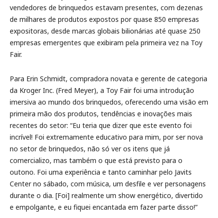
vendedores de brinquedos estavam presentes, com dezenas
de milhares de produtos expostos por quase 850 empresas
expositoras, desde marcas globais bilionárias até quase 250
empresas emergentes que exibiram pela primeira vez na Toy
Fair.
Para Erin Schmidt, compradora novata e gerente de categoria
da Kroger Inc. (Fred Meyer), a Toy Fair foi uma introdução
imersiva ao mundo dos brinquedos, oferecendo uma visão em
primeira mão dos produtos, tendências e inovações mais
recentes do setor: “Eu teria que dizer que este evento foi
incrível! Foi extremamente educativo para mim, por ser nova
no setor de brinquedos, não só ver os itens que já
comercializo, mas também o que está previsto para o
outono. Foi uma experiência e tanto caminhar pelo Javits
Center no sábado, com música, um desfile e ver personagens
durante o dia. [Foi] realmente um show energético, divertido
e empolgante, e eu fiquei encantada em fazer parte disso!”