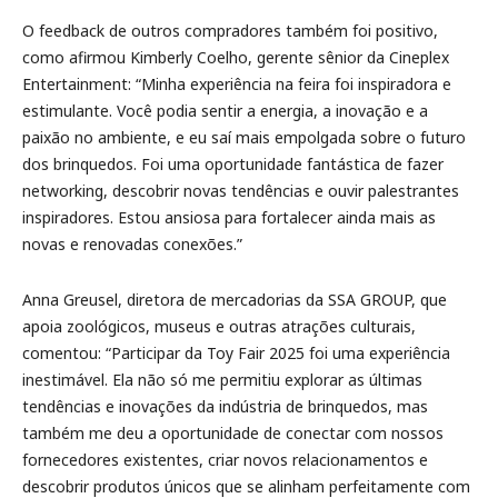
O feedback de outros compradores também foi positivo,
como afirmou Kimberly Coelho, gerente sênior da Cineplex
Entertainment: “Minha experiência na feira foi inspiradora e
estimulante. Você podia sentir a energia, a inovação e a
paixão no ambiente, e eu saí mais empolgada sobre o futuro
dos brinquedos. Foi uma oportunidade fantástica de fazer
networking, descobrir novas tendências e ouvir palestrantes
inspiradores. Estou ansiosa para fortalecer ainda mais as
novas e renovadas conexões.”
Anna Greusel, diretora de mercadorias da SSA GROUP, que
apoia zoológicos, museus e outras atrações culturais,
comentou: “Participar da Toy Fair 2025 foi uma experiência
inestimável. Ela não só me permitiu explorar as últimas
tendências e inovações da indústria de brinquedos, mas
também me deu a oportunidade de conectar com nossos
fornecedores existentes, criar novos relacionamentos e
descobrir produtos únicos que se alinham perfeitamente com