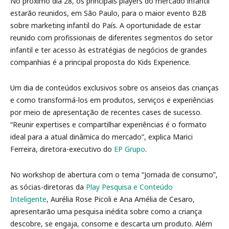
No próximo dia 28, os principais players do mercado infantil
estarão reunidos, em São Paulo, para o maior evento B2B
sobre marketing infantil do País. A oportunidade de estar
reunido com profissionais de diferentes segmentos do setor
infantil e ter acesso às estratégias de negócios de grandes
companhias é a principal proposta do Kids Experience.
Um dia de conteúdos exclusivos sobre os anseios das crianças
e como transformá-los em produtos, serviços e experiências
por meio de apresentação de recentes cases de sucesso.
“Reunir expertises e compartilhar experiências é o formato
ideal para a atual dinâmica do mercado”, explica Marici
Ferreira, diretora-executivo do
EP Grupo
.
No workshop de abertura com o tema “Jornada de consumo”,
as sócias-diretoras da
Play Pesquisa e Conteúdo
Inteligente
, Aurélia Rose Picoli e Ana Amélia de Cesaro,
apresentarão uma pesquisa inédita sobre como a criança
descobre, se engaja, consome e descarta um produto. Além