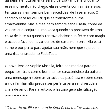
da família e futuramente será o de Ella também. Enquanto
esse momento não chega, ela se diverte com a mãe e suas
tentativas, nem sempre bem sucedidas, de fazer magia. O
segredo está no celular, que se transforma numa
smartvarinha. Mas a mãe nem sempre sabe usá-la, como da
vez em que conjurou uma vaca quando só precisava de uma
caixa de leite ou quando tentava abaixar sua febre com magia
e acabou fazendo nevar dentro de casa. Por sorte, Ella está
sempre por perto para ajudar sua mãe, nem que seja com
uma dica ensinada no FadaTube.
O novo livro de Sophie Kinsella, feito sob medida para os
pequenos, traz, com o bom humor característico da autora,
uma mensagem sobre as virtudes da paciência e sobre como
a vida familiar não precisa ser perfeita para ser divertida e
cheia de amor. Para a autora, a história gera identificação
porque é crível:
“
O mundo de Ella e sua mãe fada é, em muitos aspectos,