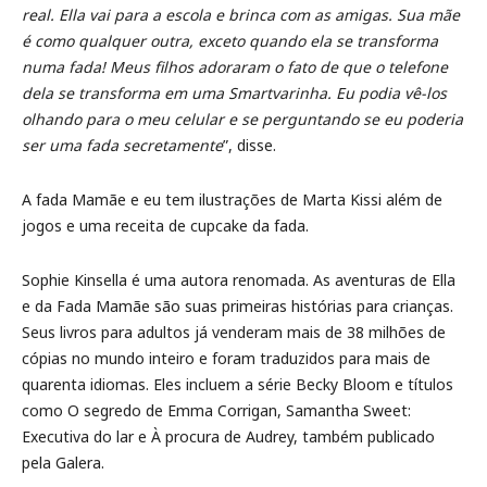
real. Ella vai para a escola e brinca com as amigas. Sua mãe
é como qualquer outra, exceto quando ela se transforma
numa fada! Meus filhos adoraram o fato de que o telefone
dela se transforma em uma Smartvarinha. Eu podia vê-los
olhando para o meu celular e se perguntando se eu poderia
ser uma fada secretamente
”, disse.
A fada Mamãe e eu tem ilustrações de Marta Kissi além de
jogos e uma receita de cupcake da fada.
Sophie Kinsella é uma autora renomada. As aventuras de Ella
e da Fada Mamãe são suas primeiras histórias para crianças.
Seus livros para adultos já venderam mais de 38 milhões de
cópias no mundo inteiro e foram traduzidos para mais de
quarenta idiomas. Eles incluem a série Becky Bloom e títulos
como O segredo de Emma Corrigan, Samantha Sweet:
Executiva do lar e À procura de Audrey, também publicado
pela Galera.