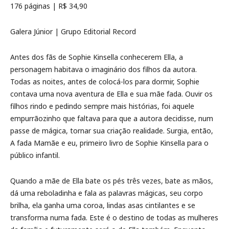
176 páginas | R$ 34,90
Galera Júnior | Grupo Editorial Record
Antes dos fãs de Sophie Kinsella conhecerem Ella, a
personagem habitava o imaginário dos filhos da autora.
Todas as noites, antes de colocá-los para dormir, Sophie
contava uma nova aventura de Ella e sua mãe fada. Ouvir os
filhos rindo e pedindo sempre mais histórias, foi aquele
empurrãozinho que faltava para que a autora decidisse, num
passe de mágica, tornar sua criação realidade. Surgia, então,
A fada Mamãe e eu, primeiro livro de Sophie Kinsella para o
público infantil.
Quando a mãe de Ella bate os pés três vezes, bate as mãos,
dá uma reboladinha e fala as palavras mágicas, seu corpo
brilha, ela ganha uma coroa, lindas asas cintilantes e se
transforma numa fada. Este é o destino de todas as mulheres