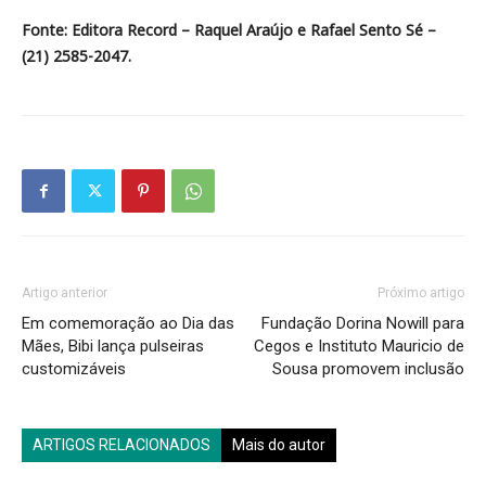
Fonte: Editora Record – Raquel Araújo e Rafael Sento Sé –
(21) 2585-2047.
Artigo anterior
Próximo artigo
Em comemoração ao Dia das
Fundação Dorina Nowill para
Mães, Bibi lança pulseiras
Cegos e Instituto Mauricio de
customizáveis
Sousa promovem inclusão
ARTIGOS RELACIONADOS
Mais do autor