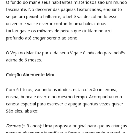
O fundo do mar e seus habitantes misteriosos são um mundo
fascinante. No decorrer das páginas texturizadas, enquanto
segue um peixinho brilhante, o bebê vai descobrindo esse
universo e vai se divertir contando uma baleia, duas
tartarugas e os milhares de peixes que cintilam no azul
profundo até chegar sereno ao sono.
O Veja no Mar faz parte da séria Veja e é indicado para bebês
acima de 6 meses.
Coleção Abremente Mini
Com 6 títulos, variando as idades, esta coleção incentiva,
ensina, brinca e diverte ao mesmo tempo. Acompanha uma
caneta especial para escrever e apagar quantas vezes quiser.
São eles, abaixo:
Formas
(+ 3 anos): Uma proposta original para que as crianças
possam observar e identificar a forma, aprendendo a traçá-la