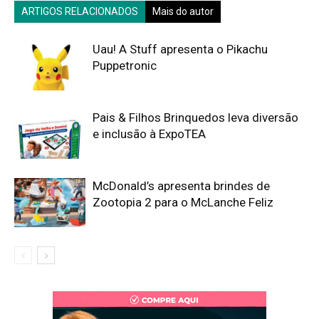
ARTIGOS RELACIONADOS
Mais do autor
Uau! A Stuff apresenta o Pikachu
Puppetronic
Pais & Filhos Brinquedos leva diversão
e inclusão à ExpoTEA
McDonald’s apresenta brindes de
Zootopia 2 para o McLanche Feliz