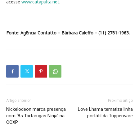
acesse
www.catapulta.net
.
Fonte: Agência Contatto – Bárbara Caleffo – (11) 2761-1963.
Artigo anterior
Próximo artigo
Nickelodeon marca presença
Love Lhama tematiza linha
com ‘As Tartarugas Ninja’ na
portátil da Tupperware
CCXP