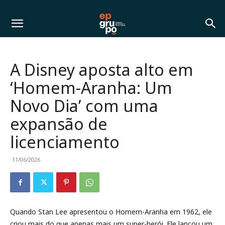
A Disney aposta alto em
‘Homem-Aranha: Um
Novo Dia’ com uma
expansão de
licenciamento
11/06/2026
Quando Stan Lee apresentou o Homem-Aranha em 1962, ele
criou mais do que apenas mais um super-herói. Ele lançou um