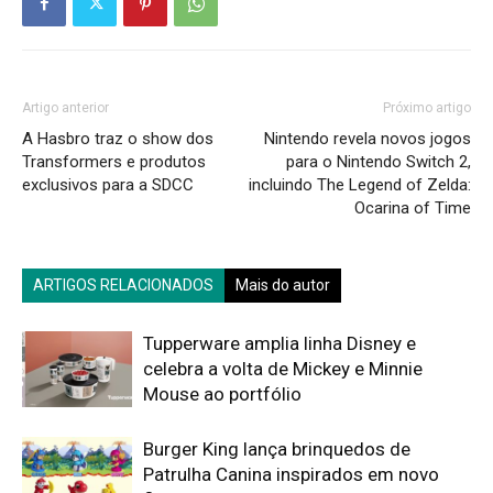
Artigo anterior
Próximo artigo
A Hasbro traz o show dos
Nintendo revela novos jogos
Transformers e produtos
para o Nintendo Switch 2,
exclusivos para a SDCC
incluindo The Legend of Zelda:
Ocarina of Time
ARTIGOS RELACIONADOS
Mais do autor
Tupperware amplia linha Disney e
celebra a volta de Mickey e Minnie
Mouse ao portfólio
Burger King lança brinquedos de
Patrulha Canina inspirados em novo