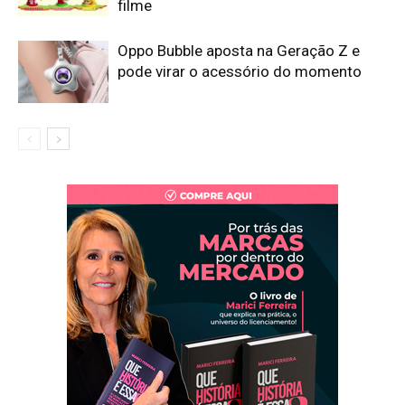
filme
Oppo Bubble aposta na Geração Z e
pode virar o acessório do momento