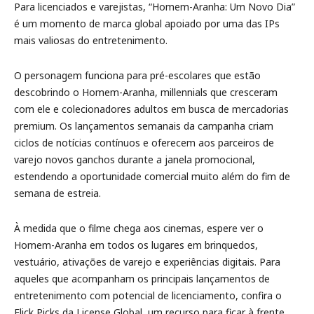
Para licenciados e varejistas, “Homem-Aranha: Um Novo Dia”
é um momento de marca global apoiado por uma das IPs
mais valiosas do entretenimento.
O personagem funciona para pré-escolares que estão
descobrindo o Homem-Aranha, millennials que cresceram
com ele e colecionadores adultos em busca de mercadorias
premium. Os lançamentos semanais da campanha criam
ciclos de notícias contínuos e oferecem aos parceiros de
varejo novos ganchos durante a janela promocional,
estendendo a oportunidade comercial muito além do fim de
semana de estreia.
À medida que o filme chega aos cinemas, espere ver o
Homem-Aranha em todos os lugares em brinquedos,
vestuário, ativações de varejo e experiências digitais. Para
aqueles que acompanham os principais lançamentos de
entretenimento com potencial de licenciamento, confira o
Flick Picks da License Global, um recurso para ficar à frente