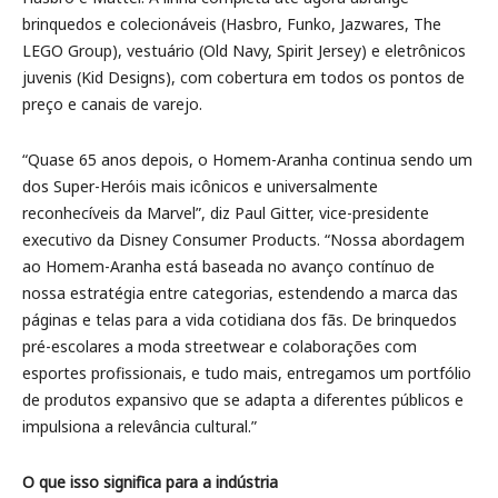
brinquedos e colecionáveis (Hasbro, Funko, Jazwares, The
LEGO Group), vestuário (Old Navy, Spirit Jersey) e eletrônicos
juvenis (Kid Designs), com cobertura em todos os pontos de
preço e canais de varejo.
“Quase 65 anos depois, o Homem-Aranha continua sendo um
dos Super-Heróis mais icônicos e universalmente
reconhecíveis da Marvel”, diz Paul Gitter, vice-presidente
executivo da Disney Consumer Products. “Nossa abordagem
ao Homem-Aranha está baseada no avanço contínuo de
nossa estratégia entre categorias, estendendo a marca das
páginas e telas para a vida cotidiana dos fãs. De brinquedos
pré-escolares a moda streetwear e colaborações com
esportes profissionais, e tudo mais, entregamos um portfólio
de produtos expansivo que se adapta a diferentes públicos e
impulsiona a relevância cultural.”
O que isso significa para a indústria