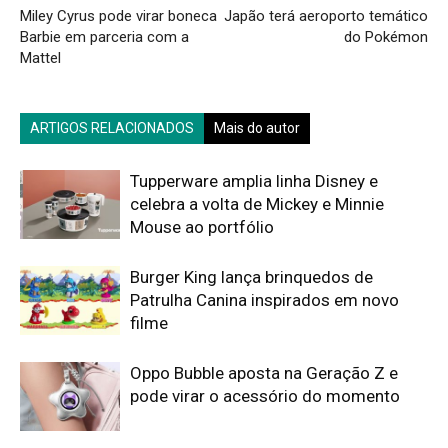
Miley Cyrus pode virar boneca
Japão terá aeroporto temático
Barbie em parceria com a
do Pokémon
Mattel
ARTIGOS RELACIONADOS
Mais do autor
Tupperware amplia linha Disney e
celebra a volta de Mickey e Minnie
Mouse ao portfólio
Burger King lança brinquedos de
Patrulha Canina inspirados em novo
filme
Oppo Bubble aposta na Geração Z e
pode virar o acessório do momento