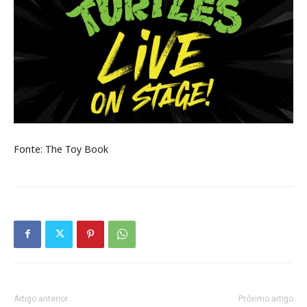
Fonte: The Toy Book
Artigo anterior
Próximo artigo