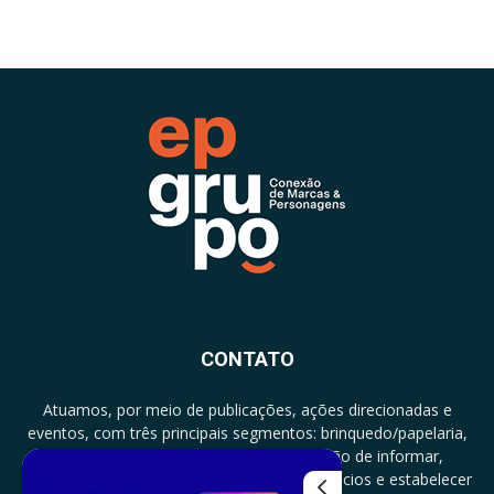
CONTATO
Atuamos, por meio de publicações, ações direcionadas e
eventos, com três principais segmentos: brinquedo/papelaria,
licenciamento e zero a três com a missão de informar,
documentar, proporcionar encontro de negócios e estabelecer