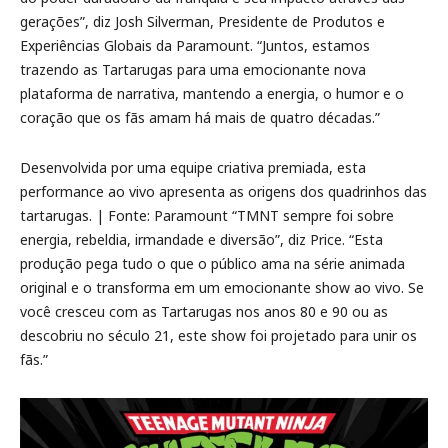
gerações”, diz Josh Silverman, Presidente de Produtos e
Experiências Globais da Paramount. “Juntos, estamos
trazendo as Tartarugas para uma emocionante nova
plataforma de narrativa, mantendo a energia, o humor e o
coração que os fãs amam há mais de quatro décadas.”
Desenvolvida por uma equipe criativa premiada, esta
performance ao vivo apresenta as origens dos quadrinhos das
tartarugas. | Fonte: Paramount “TMNT sempre foi sobre
energia, rebeldia, irmandade e diversão”, diz Price. “Esta
produção pega tudo o que o público ama na série animada
original e o transforma em um emocionante show ao vivo. Se
você cresceu com as Tartarugas nos anos 80 e 90 ou as
descobriu no século 21, este show foi projetado para unir os
fãs.”