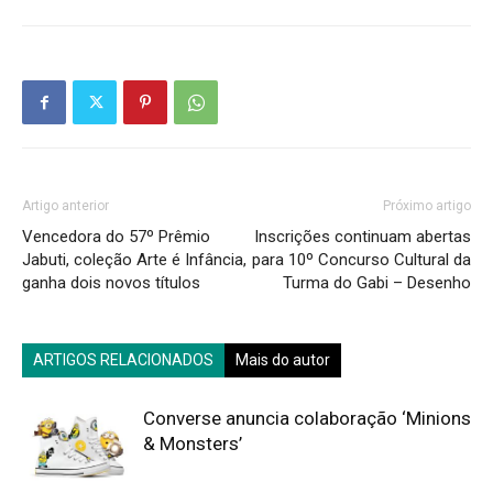
Artigo anterior
Próximo artigo
Vencedora do 57º Prêmio
Inscrições continuam abertas
Jabuti, coleção Arte é Infância,
para 10º Concurso Cultural da
ganha dois novos títulos
Turma do Gabi – Desenho
ARTIGOS RELACIONADOS
Mais do autor
Converse anuncia colaboração ‘Minions
& Monsters’