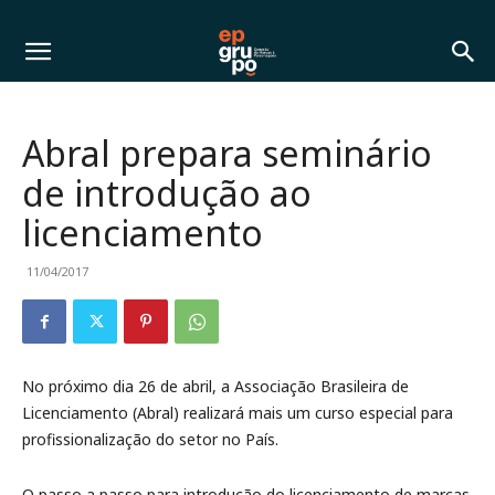
Abral prepara seminário
de introdução ao
licenciamento
11/04/2017
No próximo dia 26 de abril, a Associação Brasileira de
Licenciamento (Abral) realizará mais um curso especial para
profissionalização do setor no País.
O passo a passo para introdução do licenciamento de marcas