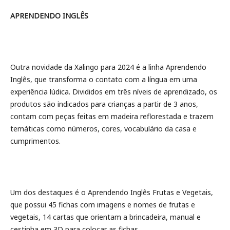
APRENDENDO INGLÊS
Outra novidade da Xalingo para 2024 é a linha Aprendendo
Inglês, que transforma o contato com a língua em uma
experiência lúdica. Divididos em três níveis de aprendizado, os
produtos são indicados para crianças a partir de 3 anos,
contam com peças feitas em madeira reflorestada e trazem
temáticas como números, cores, vocabulário da casa e
cumprimentos.
Um dos destaques é o Aprendendo Inglês Frutas e Vegetais,
que possui 45 fichas com imagens e nomes de frutas e
vegetais, 14 cartas que orientam a brincadeira, manual e
cestinha em 3D para colocar as fichas.