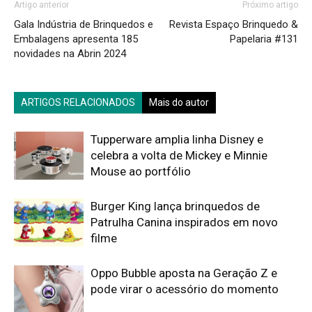
Artigo anterior
Próximo artigo
Gala Indústria de Brinquedos e
Revista Espaço Brinquedo &
Embalagens apresenta 185
Papelaria #131
novidades na Abrin 2024
ARTIGOS RELACIONADOS
Mais do autor
Tupperware amplia linha Disney e
celebra a volta de Mickey e Minnie
Mouse ao portfólio
Burger King lança brinquedos de
Patrulha Canina inspirados em novo
filme
Oppo Bubble aposta na Geração Z e
pode virar o acessório do momento