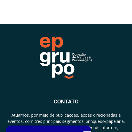
CONTATO
Atuamos, por meio de publicações, ações direcionadas e
eventos, com três principais segmentos: brinquedo/papelaria,
licenciamento e zero a três com a missão de informar,