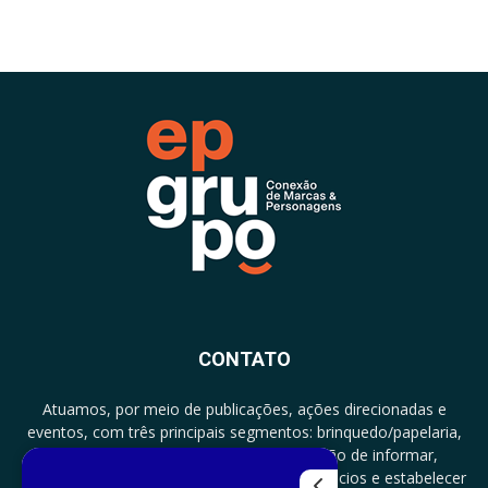
CONTATO
Atuamos, por meio de publicações, ações direcionadas e
eventos, com três principais segmentos: brinquedo/papelaria,
licenciamento e zero a três com a missão de informar,
documentar, proporcionar encontro de negócios e estabelecer