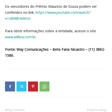
Os vencedores do Prêmio Mauricio de Sousa podem ser
conferidos no link:
https://www.youtube.com/watch?
v=o8M8t4vlmzI
Para obter informações sobre a entidade, acesse o site
www.adibra.com.br
.
Fonte: Way Comunicações – Bete Faria Nicastro – (11) 3862-
1586.
Artigo anterior
Próximo artigo