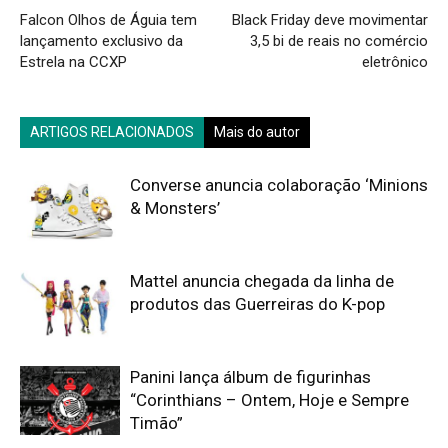
Falcon Olhos de Águia tem
Black Friday deve movimentar
lançamento exclusivo da
3,5 bi de reais no comércio
Estrela na CCXP
eletrônico
ARTIGOS RELACIONADOS
Mais do autor
Converse anuncia colaboração ‘Minions
& Monsters’
Mattel anuncia chegada da linha de
produtos das Guerreiras do K-pop
Panini lança álbum de figurinhas
“Corinthians – Ontem, Hoje e Sempre
Timão”