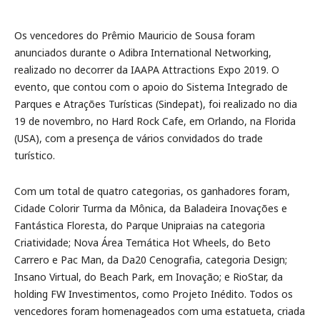
Os vencedores do Prêmio Mauricio de Sousa foram
anunciados durante o Adibra International Networking,
realizado no decorrer da IAAPA Attractions Expo 2019. O
evento, que contou com o apoio do Sistema Integrado de
Parques e Atrações Turísticas (Sindepat), foi realizado no dia
19 de novembro, no Hard Rock Cafe, em Orlando, na Florida
(USA), com a presença de vários convidados do trade
turístico.
Com um total de quatro categorias, os ganhadores foram,
Cidade Colorir Turma da Mônica, da Baladeira Inovações e
Fantástica Floresta, do Parque Unipraias na categoria
Criatividade; Nova Área Temática Hot Wheels, do Beto
Carrero e Pac Man, da Da20 Cenografia, categoria Design;
Insano Virtual, do Beach Park, em Inovação; e RioStar, da
holding FW Investimentos, como Projeto Inédito. Todos os
vencedores foram homenageados com uma estatueta, criada