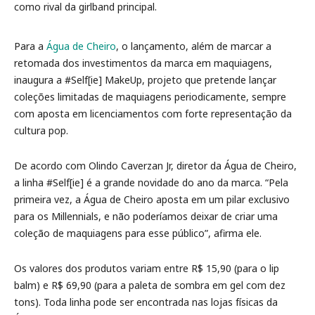
como rival da girlband principal.
Para a
Água de Cheiro
, o lançamento, além de marcar a
retomada dos investimentos da marca em maquiagens,
inaugura a #Self[ie] MakeUp, projeto que pretende lançar
coleções limitadas de maquiagens periodicamente, sempre
com aposta em licenciamentos com forte representação da
cultura pop.
De acordo com Olindo Caverzan Jr, diretor da Água de Cheiro,
a linha #Self[ie] é a grande novidade do ano da marca. “Pela
primeira vez, a Água de Cheiro aposta em um pilar exclusivo
para os Millennials, e não poderíamos deixar de criar uma
coleção de maquiagens para esse público”, afirma ele.
Os valores dos produtos variam entre R$ 15,90 (para o lip
balm) e R$ 69,90 (para a paleta de sombra em gel com dez
tons). Toda linha pode ser encontrada nas lojas físicas da