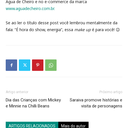
Água de Cheiro e no e-commerce da marca
www.aguadecheiro.com.br.
Se ao ler o título desse post você lembrou mentalmente da
fala: “É hora do show, energia”, essa
make up
é para você! 😉
Artigo anterior
Próximo artigo
Dia das Crianças com Mickey
Saraiva promove histórias e
e Minnie na Chilli Beans
visita de personagens
ARTIGOS RELACIONADOS
Mais do autor