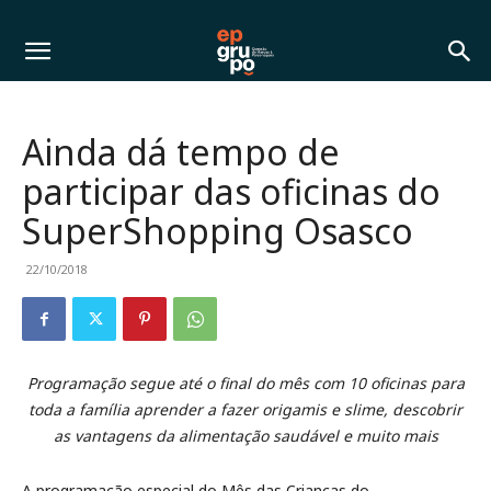
Ainda dá tempo de
participar das oficinas do
SuperShopping Osasco
22/10/2018
Programação segue até o final do mês com 10 oficinas para
toda a família aprender a fazer origamis e slime, descobrir
as vantagens da alimentação saudável e muito mais
A programação especial do Mês das Crianças do