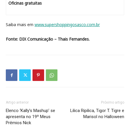
Oficinas gratuitas
Saiba mais em
www.supershoppingosasco.com.br
Fonte: DIX Comunicação – Thais Fernandes.
Artigo anterior
Próximo artigo
Elenco ‘Kally’s Mashup’ se
Lilica Ripilica, Tigor T. Tigre e
apresenta no 19º Meus
Marisol no Halloween
Prêmios Nick