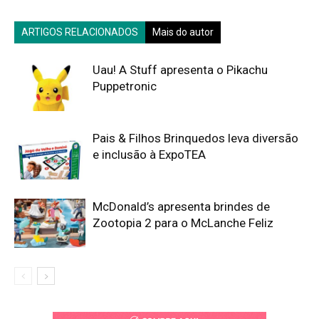
ARTIGOS RELACIONADOS
Mais do autor
Uau! A Stuff apresenta o Pikachu
Puppetronic
Pais & Filhos Brinquedos leva diversão
e inclusão à ExpoTEA
McDonald’s apresenta brindes de
Zootopia 2 para o McLanche Feliz