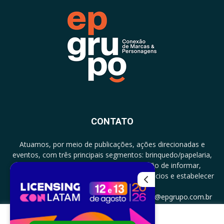
CONTATO
Atuamos, por meio de publicações, ações direcionadas e
eventos, com três principais segmentos: brinquedo/papelaria,
licenciamento e zero a três com a missão de informar,
documentar, proporcionar encontro de negócios e estabelecer
parcerias.
CONTATO: +5511994513097 - atendimento@epgrupo.com.br