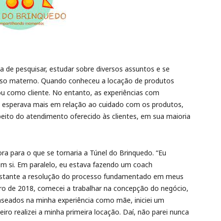
de pesquisar, estudar sobre diversos assuntos e se
verso materno. Quando conheceu a locação de produtos
ficou como cliente. No entanto, as experiências com
 esperava mais em relação ao cuidado com os produtos,
peito do atendimento oferecido às clientes, em sua maioria
ra para o que se tornaria a Túnel do Brinquedo. “Eu
em si. Em paralelo, eu estava fazendo um coach
 bastante a resolução do processo fundamentado em meus
ro de 2018, comecei a trabalhar na concepção do negócio,
baseados na minha experiência como mãe, iniciei um
iro realizei a minha primeira locação. Daí, não parei nunca