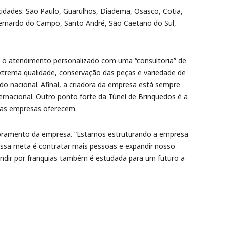
idades: São Paulo, Guarulhos, Diadema, Osasco, Cotia,
 Bernardo do Campo, Santo André, São Caetano do Sul,
é o atendimento personalizado com uma “consultoria” de
xtrema qualidade, conservação das peças e variedade de
o nacional. Afinal, a criadora da empresa está sempre
rnacional. Outro ponto forte da Túnel de Brinquedos é a
cas empresas oferecem.
moramento da empresa. “Estamos estruturando a empresa
ssa meta é contratar mais pessoas e expandir nosso
andir por franquias também é estudada para um futuro a