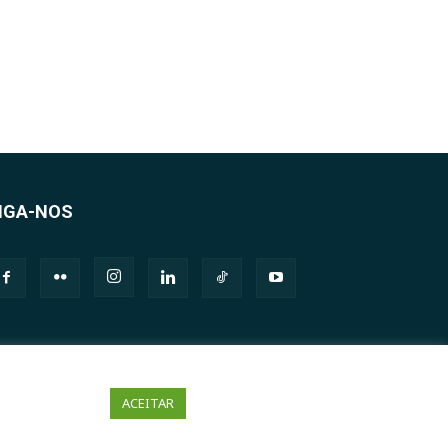
IGA-NOS
ACEITAR