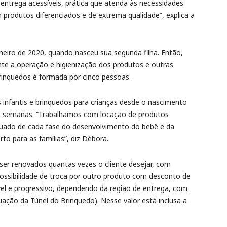
trega acessíveis, prática que atenda às necessidades
produtos diferenciados e de extrema qualidade”, explica a
neiro de 2020, quando nasceu sua segunda filha. Então,
ente a operação e higienização dos produtos e outras
Brinquedos é formada por cinco pessoas.
infantis e brinquedos para crianças desde o nascimento
ito semanas. “Trabalhamos com locação de produtos
ado de cada fase do desenvolvimento do bebê e da
to para as famílias”, diz Débora.
er renovados quantas vezes o cliente desejar, com
ossibilidade de troca por outro produto com desconto de
el e progressivo, dependendo da região de entrega, com
ação da Túnel do Brinquedo). Nesse valor está inclusa a