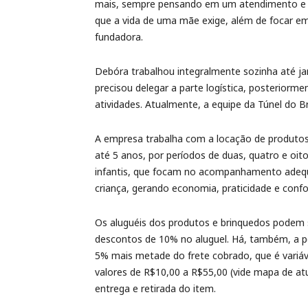
mais, sempre pensando em um atendimento e en
que a vida de uma mãe exige, além de focar em 
fundadora.
Debóra trabalhou integralmente sozinha até ja
precisou delegar a parte logística, posteriorm
atividades. Atualmente, a equipe da Túnel do 
A empresa trabalha com a locação de produtos 
até 5 anos, por períodos de duas, quatro e o
infantis, que focam no acompanhamento adequ
criança, gerando economia, praticidade e confor
Os aluguéis dos produtos e brinquedos podem s
descontos de 10% no aluguel. Há, também, a p
5% mais metade do frete cobrado, que é variáv
valores de R$10,00 a R$55,00 (vide mapa de atu
entrega e retirada do item.