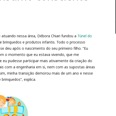
atuando nessa área, Débora Chiari fundou a
Túnel do
e brinquedos e produtos infantis. Todo o processo
 se deu após o nascimento do seu primeiro filho. “Eu
r com o momento que eu estava vivendo, que me
e eu pudesse participar mais ativamente da criação do
ais com a engenharia em si, nem com as supostas áreas
ssim, minha transição demorou mais de um ano e nesse
brinquedos”, explica.