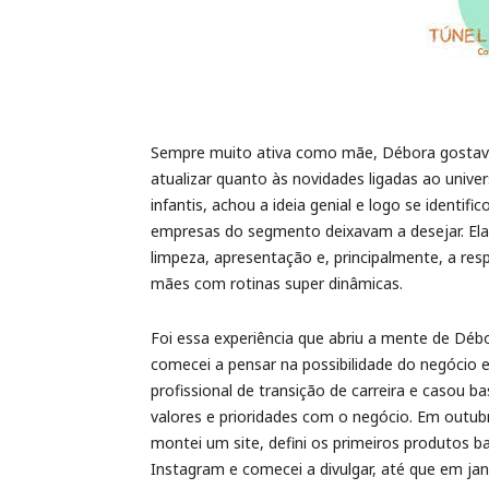
Sempre muito ativa como mãe, Débora gostava 
atualizar quanto às novidades ligadas ao uni
infantis, achou a ideia genial e logo se identi
empresas do segmento deixavam a desejar. Ela
limpeza, apresentação e, principalmente, a res
mães com rotinas super dinâmicas.
Foi essa experiência que abriu a mente de Débo
comecei a pensar na possibilidade do negócio 
profissional de transição de carreira e casou
valores e prioridades com o negócio. Em outub
montei um site, defini os primeiros produtos 
Instagram e comecei a divulgar, até que em jane