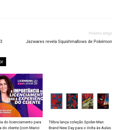
Próximo artigo
23
Jazwares revela Squishmallows de Pokémon
or
ia do licenciamento para
Tilibra lança coleção Spider-Man:
a do cliente (com Marici
Brand New Day para o Volta às Aulas