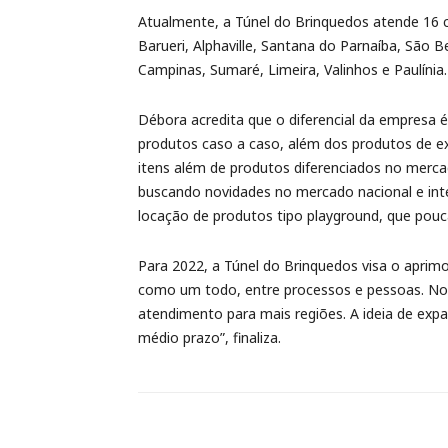
Atualmente, a Túnel do Brinquedos atende 16 c
Barueri, Alphaville, Santana do Parnaíba, São
Campinas, Sumaré, Limeira, Valinhos e Paulínia.
Débora acredita que o diferencial da empresa 
produtos caso a caso, além dos produtos de e
itens além de produtos diferenciados no mercad
buscando novidades no mercado nacional e inte
locação de produtos tipo playground, que pou
Para 2022, a Túnel do Brinquedos visa o apri
como um todo, entre processos e pessoas. No
atendimento para mais regiões. A ideia de exp
médio prazo”, finaliza.