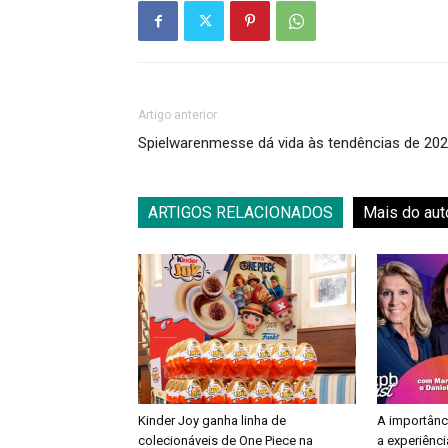
Artigo anterior
Spielwarenmesse dá vida às tendências de 20
ARTIGOS RELACIONADOS
Mais do aut
Kinder Joy ganha linha de
A importânc
colecionáveis de One Piece na
a experiênci