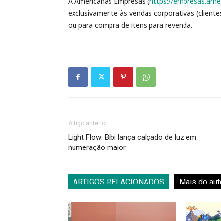
A Americanas Empresas (
https://empresas.amer
exclusivamente às vendas corporativas (cliente
ou para compra de itens para revenda.
Artigo anterior
Light Flow: Bibi lança calçado de luz em
numeração maior
ARTIGOS RELACIONADOS
Mais do aut