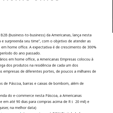
B2B (business-to-business) da Americanas, lança nesta
e surpreenda seu time”, com o objetivo de atender as
 em home office. A expectativa é de crescimento de 300%
 período do ano passado.
ários em home office, a Americanas Empresas colocou à
rega dos produtos na residência de cada um dos
nas empresas de diferentes portes, de poucos a milhares de
s de Páscoa, barras e caixas de bombom, além de
venda do e-commerce nesta Páscoa, a Americanas
e em até 90 dias para compras acima de R﹩ 20 mil) e
iser, na melhor data)