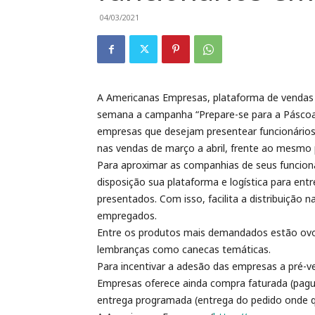
04/03/2021
A Americanas Empresas, plataforma de vendas 
semana a campanha “Prepare-se para a Páscoa 
empresas que desejam presentear funcionários
nas vendas de março a abril, frente ao mesmo
Para aproximar as companhias de seus funcion
disposição sua plataforma e logística para ent
presentados. Com isso, facilita a distribuição 
empregados.
Entre os produtos mais demandados estão ovo
lembranças como canecas temáticas.
Para incentivar a adesão das empresas a pré-
Empresas oferece ainda compra faturada (pagu
entrega programada (entrega do pedido onde qu