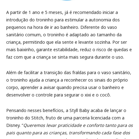
A partir de 1 ano e 5 meses, já é recomendado iniciar a
introdução do troninho para estimular a autonomia dos
pequenos na hora de ir ao banheiro. Diferente do vaso
sanitário comum, o troninho é adaptado ao tamanho da
criança, permitindo que ela sente e levante sozinha. Por ser
mais baixinho, garante estabilidade, reduz o risco de quedas e
faz com que a criança se sinta mais segura durante o uso.
Além de facilitar a transição das fraldas para o vaso sanitário,
o troninho ajuda a criança a reconhecer os sinais do próprio
corpo, aprender a avisar quando precisa usar o banheiro e
desenvolver o controle para segurar o xixi e o cocô.
Pensando nesses benefícios, a Styll Baby acaba de lançar o
troninho do Stitch, fruto de uma parceria licenciada com a
Disney. “
Queremos levar praticidade e conforto tanto para os
pais quanto para as crianças, transformando cada fase dos