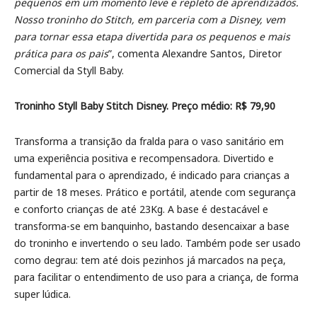
pequenos em um momento leve e repleto de aprendizados.
Nosso troninho do Stitch, em parceria com a Disney, vem
para tornar essa etapa divertida para os pequenos e mais
prática para os pais
”, comenta Alexandre Santos, Diretor
Comercial da Styll Baby.
Troninho Styll Baby Stitch Disney. Preço médio: R$ 79,90
Transforma a transição da fralda para o vaso sanitário em
uma experiência positiva e recompensadora. Divertido e
fundamental para o aprendizado, é indicado para crianças a
partir de 18 meses. Prático e portátil, atende com segurança
e conforto crianças de até 23Kg. A base é destacável e
transforma-se em banquinho, bastando desencaixar a base
do troninho e invertendo o seu lado. Também pode ser usado
como degrau: tem até dois pezinhos já marcados na peça,
para facilitar o entendimento de uso para a criança, de forma
super lúdica.