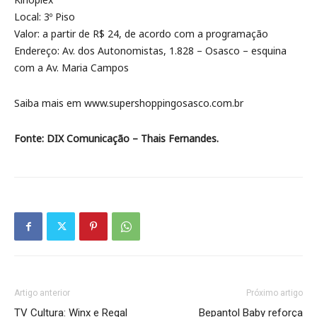
Local: 3º Piso
Valor: a partir de R$ 24, de acordo com a programação
Endereço: Av. dos Autonomistas, 1.828 – Osasco – esquina
com a Av. Maria Campos
Saiba mais em www.supershoppingosasco.com.br
Fonte: DIX Comunicação – Thais Fernandes.
Artigo anterior
Próximo artigo
TV Cultura: Winx e Regal
Bepantol Baby reforça