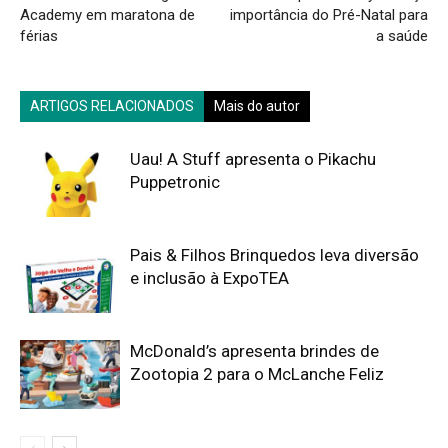
Academy em maratona de
importância do Pré-Natal para
férias
a saúde
ARTIGOS RELACIONADOS
Mais do autor
Uau! A Stuff apresenta o Pikachu
Puppetronic
Pais & Filhos Brinquedos leva diversão
e inclusão à ExpoTEA
McDonald’s apresenta brindes de
Zootopia 2 para o McLanche Feliz