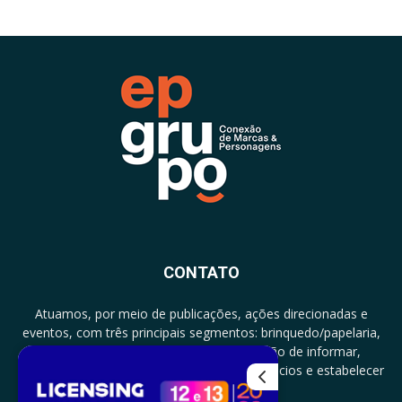
CONTATO
Atuamos, por meio de publicações, ações direcionadas e
eventos, com três principais segmentos: brinquedo/papelaria,
licenciamento e zero a três com a missão de informar,
documentar, proporcionar encontro de negócios e estabelecer
parcerias.