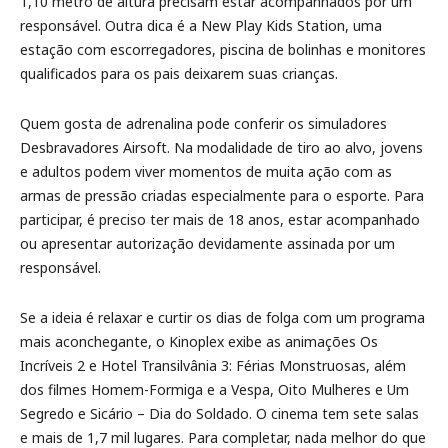
1,10 metro de altura precisam estar acompanhados por um
responsável. Outra dica é a New Play Kids Station, uma
estação com escorregadores, piscina de bolinhas e monitores
qualificados para os pais deixarem suas crianças.
Quem gosta de adrenalina pode conferir os simuladores
Desbravadores Airsoft. Na modalidade de tiro ao alvo, jovens
e adultos podem viver momentos de muita ação com as
armas de pressão criadas especialmente para o esporte. Para
participar, é preciso ter mais de 18 anos, estar acompanhado
ou apresentar autorização devidamente assinada por um
responsável.
Se a ideia é relaxar e curtir os dias de folga com um programa
mais aconchegante, o Kinoplex exibe as animações Os
Incríveis 2 e Hotel Transilvânia 3: Férias Monstruosas, além
dos filmes Homem-Formiga e a Vespa, Oito Mulheres e Um
Segredo e Sicário – Dia do Soldado. O cinema tem sete salas
e mais de 1,7 mil lugares. Para completar, nada melhor do que