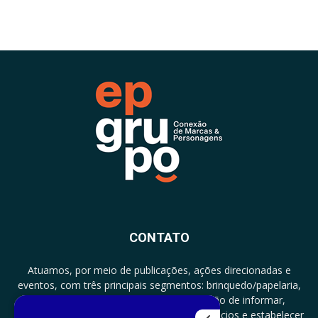
CONTATO
Atuamos, por meio de publicações, ações direcionadas e
eventos, com três principais segmentos: brinquedo/papelaria,
licenciamento e zero a três com a missão de informar,
documentar, proporcionar encontro de negócios e estabelecer