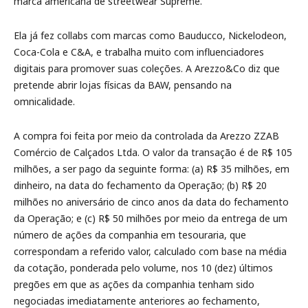
marca americana de streetwear Supreme.
Ela já fez collabs com marcas como Bauducco, Nickelodeon,
Coca-Cola e C&A, e trabalha muito com influenciadores
digitais para promover suas coleções. A Arezzo&Co diz que
pretende abrir lojas físicas da BAW, pensando na
omnicalidade.
A compra foi feita por meio da controlada da Arezzo ZZAB
Comércio de Calçados Ltda. O valor da transação é de R$ 105
milhões, a ser pago da seguinte forma: (a) R$ 35 milhões, em
dinheiro, na data do fechamento da Operação; (b) R$ 20
milhões no aniversário de cinco anos da data do fechamento
da Operação; e (c) R$ 50 milhões por meio da entrega de um
número de ações da companhia em tesouraria, que
correspondam a referido valor, calculado com base na média
da cotação, ponderada pelo volume, nos 10 (dez) últimos
pregões em que as ações da companhia tenham sido
negociadas imediatamente anteriores ao fechamento,