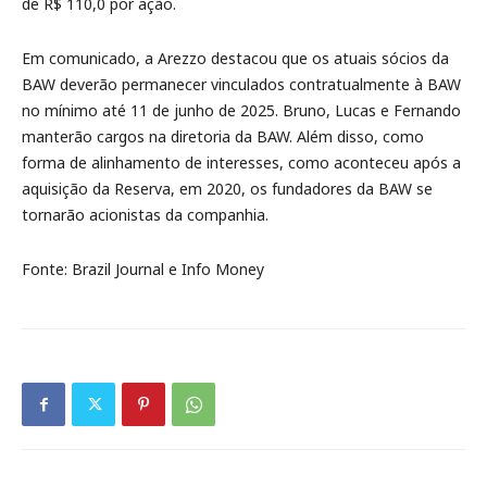
de R$ 110,0 por ação.
Em comunicado, a Arezzo destacou que os atuais sócios da
BAW deverão permanecer vinculados contratualmente à BAW
no mínimo até 11 de junho de 2025. Bruno, Lucas e Fernando
manterão cargos na diretoria da BAW. Além disso, como
forma de alinhamento de interesses, como aconteceu após a
aquisição da Reserva, em 2020, os fundadores da BAW se
tornarão acionistas da companhia.
Fonte: Brazil Journal e Info Money