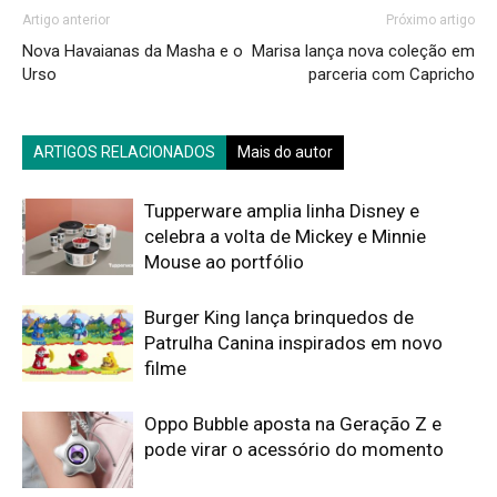
Artigo anterior
Próximo artigo
Nova Havaianas da Masha e o
Marisa lança nova coleção em
Urso
parceria com Capricho
ARTIGOS RELACIONADOS
Mais do autor
Tupperware amplia linha Disney e
celebra a volta de Mickey e Minnie
Mouse ao portfólio
Burger King lança brinquedos de
Patrulha Canina inspirados em novo
filme
Oppo Bubble aposta na Geração Z e
pode virar o acessório do momento