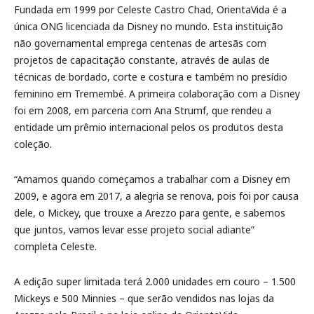
Fundada em 1999 por Celeste Castro Chad, OrientaVida é a
única ONG licenciada da Disney no mundo. Esta instituição
não governamental emprega centenas de artesãs com
projetos de capacitação constante, através de aulas de
técnicas de bordado, corte e costura e também no presídio
feminino em Tremembé. A primeira colaboração com a Disney
foi em 2008, em parceria com Ana Strumf, que rendeu a
entidade um prêmio internacional pelos os produtos desta
coleção.
“Amamos quando começamos a trabalhar com a Disney em
2009, e agora em 2017, a alegria se renova, pois foi por causa
dele, o Mickey, que trouxe a Arezzo para gente, e sabemos
que juntos, vamos levar esse projeto social adiante”
completa Celeste.
A edição super limitada terá 2.000 unidades em couro – 1.500
Mickeys e 500 Minnies – que serão vendidos nas lojas da