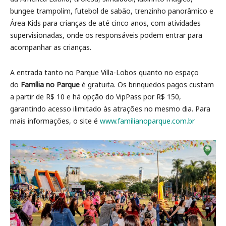
bungee trampolim, futebol de sabão, trenzinho panorâmico e
Área Kids para crianças de até cinco anos, com atividades
supervisionadas, onde os responsáveis podem entrar para
acompanhar as crianças.
A entrada tanto no Parque Villa-Lobos quanto no espaço
do
Família no Parque
é gratuita. Os brinquedos pagos custam
a partir de R$ 10 e há opção do VipPass por R$ 150,
garantindo acesso ilimitado às atrações no mesmo dia. Para
mais informações, o site é
www.familianoparque.com.br