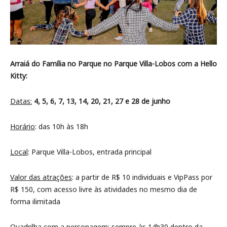
Arraiá do Família no Parque no Parque Villa-Lobos com a Hello
Kitty:
Datas:
4, 5, 6, 7, 13, 14, 20, 21, 27 e 28 de junho
Horário
: das 10h às 18h
Local
: Parque Villa-Lobos, entrada principal
Valor das atrações
: a partir de R$ 10 individuais e VipPass por
R$ 150, com acesso livre às atividades no mesmo dia de
forma ilimitada
Quadrilha com a personagem: sempre às 14h30 dentro da