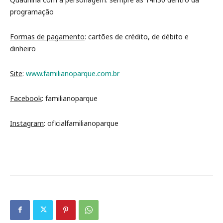
programação
Formas de pagamento
: cartões de crédito, de débito e
dinheiro
Site
:
www.familianoparque.com.br
Facebook
: familianoparque
Instagram
: oficialfamilianoparque