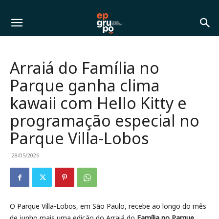
Arraiá do Família no
Parque ganha clima
kawaii com Hello Kitty e
programação especial no
Parque Villa-Lobos
28/05/2026
O Parque Villa-Lobos, em São Paulo, recebe ao longo do mês
de junho mais uma edição do Arraiá do
Família no Parque
,