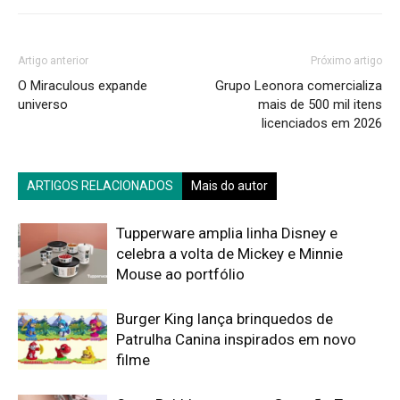
Artigo anterior
Próximo artigo
O Miraculous expande
Grupo Leonora comercializa
universo
mais de 500 mil itens
licenciados em 2026
ARTIGOS RELACIONADOS
Mais do autor
Tupperware amplia linha Disney e
celebra a volta de Mickey e Minnie
Mouse ao portfólio
Burger King lança brinquedos de
Patrulha Canina inspirados em novo
filme