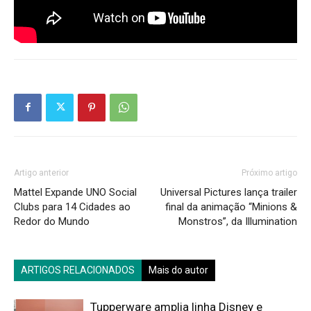
Artigo anterior
Próximo artigo
Mattel Expande UNO Social
Universal Pictures lança trailer
Clubs para 14 Cidades ao
final da animação “Minions &
Redor do Mundo
Monstros”, da Illumination
ARTIGOS RELACIONADOS
Mais do autor
Tupperware amplia linha Disney e