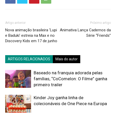
Artigo anterior
Próximo artigo
Nova animação brasileira ‘Lupi
Animativa Lança Cadernos da
e Baduki’ estreia na Max e no
Série “Friends”
Discovery Kids em 17 de junho
ARTIGOS RELACIONADOS
Mais do autor
Baseado na franquia adorada pelas
famílias, “CoComelon: O Filme” ganha
primeiro trailer
Kinder Joy ganha linha de
colecionáveis de One Piece na Europa