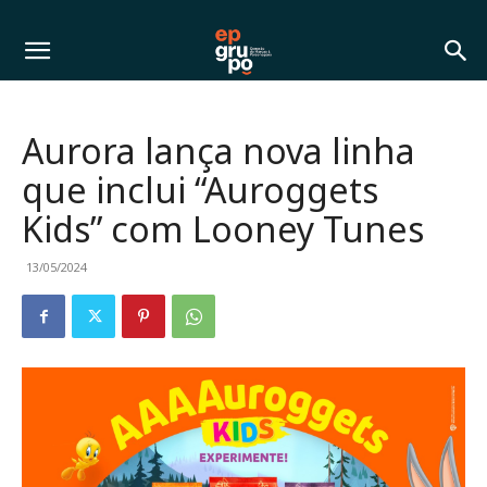
Aurora lança nova linha
que inclui “Auroggets
Kids” com Looney Tunes
13/05/2024