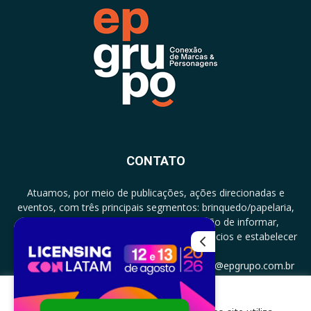
CONTATO
Atuamos, por meio de publicações, ações direcionadas e
eventos, com três principais segmentos: brinquedo/papelaria,
licenciamento e zero a três com a missão de informar,
documentar, proporcionar encontro de negócios e estabelecer
parcerias.
CONTATO: +5511994513097 - atendimento@epgrupo.com.br