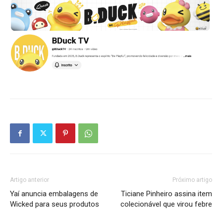
Artigo anterior
Próximo artigo
Yaí anuncia embalagens de
Ticiane Pinheiro assina item
Wicked para seus produtos
colecionável que virou febre