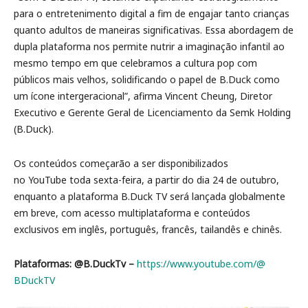
para o entretenimento digital a fim de engajar tanto crianças
quanto adultos de maneiras significativas. Essa abordagem de
dupla plataforma nos permite nutrir a imaginação infantil ao
mesmo tempo em que celebramos a cultura pop com
públicos mais velhos, solidificando o papel de B.Duck como
um ícone intergeracional”, afirma Vincent Cheung, Diretor
Executivo e Gerente Geral de Licenciamento da Semk Holding
(B.Duck).
Os conteúdos começarão a ser disponibilizados
no YouTube toda sexta-feira, a partir do dia 24 de outubro,
enquanto a plataforma B.Duck TV será lançada globalmente
em breve, com acesso multiplataforma e conteúdos
exclusivos em inglês, português, francês, tailandês e chinês.
Plataformas: @B.DuckTv –
https://www.youtube.com/@
BDuckTV