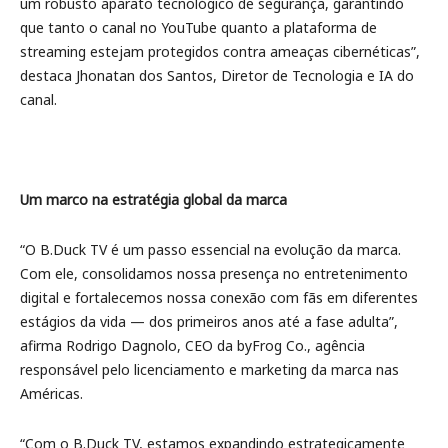
um robusto aparato tecnológico de segurança, garantindo
que tanto o canal no YouTube quanto a plataforma de
streaming estejam protegidos contra ameaças cibernéticas”,
destaca Jhonatan dos Santos, Diretor de Tecnologia e IA do
canal.
Um marco na estratégia global da marca
“O B.Duck TV é um passo essencial na evolução da marca.
Com ele, consolidamos nossa presença no entretenimento
digital e fortalecemos nossa conexão com fãs em diferentes
estágios da vida — dos primeiros anos até a fase adulta”,
afirma Rodrigo Dagnolo, CEO da byFrog Co., agência
responsável pelo licenciamento e marketing da marca nas
Américas.
“Com o B.Duck TV, estamos expandindo estrategicamente