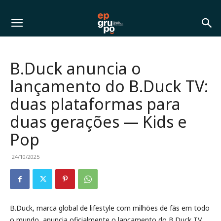
B.Duck anuncia o
lançamento do B.Duck TV:
duas plataformas para
duas gerações — Kids e
Pop
24/10/2025
B.Duck, marca global de lifestyle com milhões de fãs em todo
o mundo, anuncia oficialmente o lançamento do B.Duck TV,