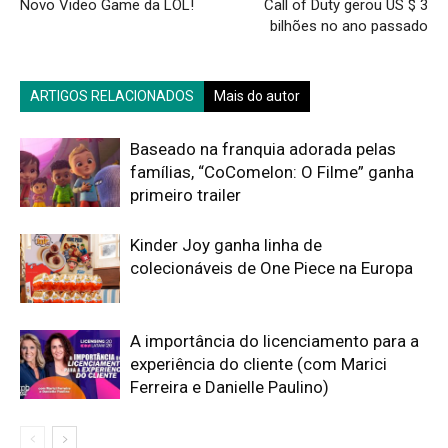
Novo Video Game da LOL!
Call of Duty gerou US $ 3
bilhões no ano passado
ARTIGOS RELACIONADOS
Mais do autor
Baseado na franquia adorada pelas
famílias, “CoComelon: O Filme” ganha
primeiro trailer
Kinder Joy ganha linha de
colecionáveis de One Piece na Europa
A importância do licenciamento para a
experiência do cliente (com Marici
Ferreira e Danielle Paulino)