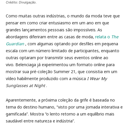
Crédito: Divulgação.
Como muitas outras indústrias, o mundo da moda teve que
pensar em como criar entusiasmo em um ano em que
grandes lançamentos pessoais são impossíveis. As
abordagens diferiram entre as casas de moda,
relata o
The
Guardian
, com algumas optando por desfiles em pequena
escala com um número limitado de participantes, enquanto
outras optaram por transmitir seus eventos online ao
vivo. Belenciaga já experimentou um formato online para
mostrar sua pré-coleção Summer 21, que consistia em um
vídeo habilmente produzido com a música
I Wear My
Sunglasses at Night
.
Aparentemente, a próxima coleção da grife é baseada no
tema do destino humano, “visto por uma jornada interativa e
gamificada”. Mostra “o lento retorno a um equilíbrio mais
saudável entre natureza e indústria”.