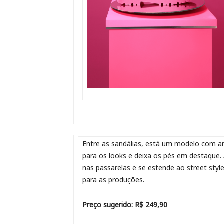
Entre as sandálias, está um modelo com am
para os looks e deixa os pés em destaque
nas passarelas e se estende ao street sty
para as produções.
Preço sugerido: R$ 249,90