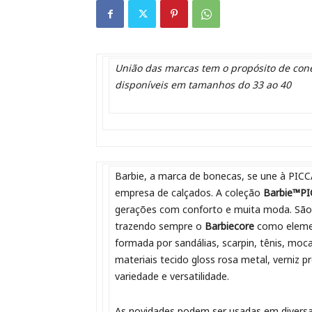
União das marcas tem o propósito de con
disponíveis em tamanhos do 33 ao 40
Barbie, a marca de bonecas, se une à PICCA
empresa de calçados. A coleção
Barbie™P
gerações com conforto e muita moda. São 
trazendo sempre o
Barbiecore
como elemen
formada por sandálias, scarpin, tênis, moca
materiais tecido gloss rosa metal, verniz pr
variedade e versatilidade.
As novidades podem ser usadas em diversas