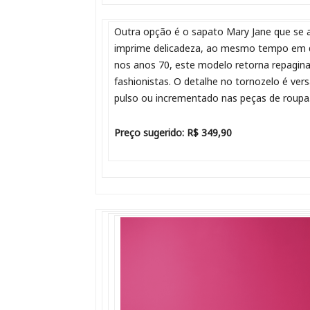
Outra opção é o sapato Mary Jane que se 
imprime delicadeza, ao mesmo tempo em q
nos anos 70, este modelo retorna repagin
fashionistas. O detalhe no tornozelo é ver
pulso ou incrementado nas peças de roupa
Preço sugerido: R$ 349,90