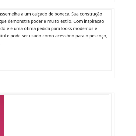
assemelha a um calçado de boneca. Sua construção
ue demonstra poder e muito estilo. Com inspiração
ado e é uma ótima pedida para looks modernos e
sátil e pode ser usado como acessório para o pescoço,
.