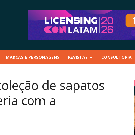
MARCAS E PERSONAGENS
REVISTAS
CONSULTORIA
coleção de sapatos
eria com a