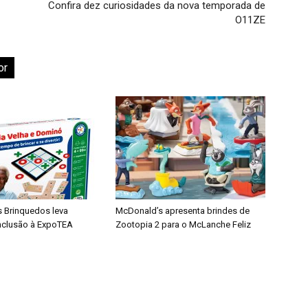
Confira dez curiosidades da nova temporada de
O11ZE
or
s Brinquedos leva
McDonald’s apresenta brindes de
inclusão à ExpoTEA
Zootopia 2 para o McLanche Feliz