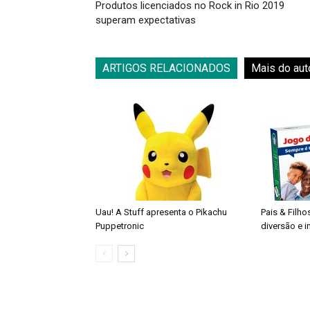
Produtos licenciados no Rock in Rio 2019
superam expectativas
ARTIGOS RELACIONADOS
Mais do aut
Uau! A Stuff apresenta o Pikachu
Pais & Filho
Puppetronic
diversão e 