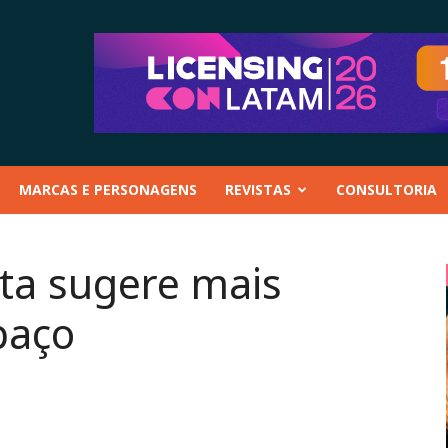
MARCAS E PERSONAGENS
REVISTAS
CONSULTORIA
ta sugere mais
paço