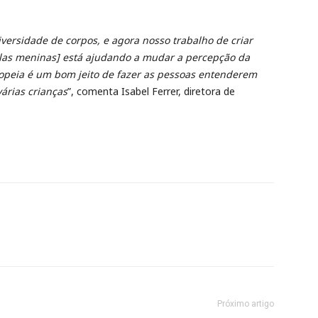
ersidade de corpos, e agora nosso trabalho de criar
las meninas] está ajudando a mudar a percepção da
ropeia é um bom jeito de fazer as pessoas entenderem
árias crianças
”, comenta Isabel Ferrer, diretora de
Próximo artigo