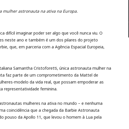
a mulher astronauta na ativa na Europa.
ca difícil imaginar poder ser algo que você nunca viu. O
nes neste ano e também é um dos pilares do projeto
bie, que, em parceria com a Agência Espacial Europeia,
aliana Samantha Cristoforetti, única astronauta mulher na
auta faz parte de um comprometimento da Mattel de
ulheres-modelo da vida real, que possam empoderar as
a representatividade feminina.
 astronautas mulheres na ativa no mundo – e nenhuma
uma coincidência que a chegada da Barbie Astronauta
 do pouso da Apollo 11, que levou o homem à Lua pela