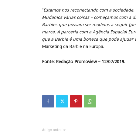
“
Estamos nos reconectando com a sociedade.
Mudamos várias coisas – começamos com a div
Barbies que possam ser modelos a seguir [pe
marca. A parceria com a Agência Espacial Eu
que a Barbie é uma boneca que pode ajudar v
Marketing da Barbie na Europa.
Fonte: Redação Promoview – 12/07/2019.
Artigo anterior