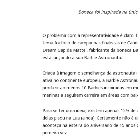
Boneca foi inspirada na únic
O problema com a representatividade é claro: fi
tema foi foco de campanhas finalistas de Can
Dream Gap da Mattel, fabricante da boneca Bar
está lançando a sua Barbie Astronauta.
Criada à imagem e semelhança da astronauta it
ativa no continente europeu, a Barbie Astron
produzir ao menos 10 Barbies inspiradas em m
meninas a seguirem carreira em áreas com baix
Para se ter uma ideia, existem apenas 15% de
delas pisou na Lua (ainda). Certamente não é 
aconteça na esteira do aniversário de 15 anos
primeira vez.