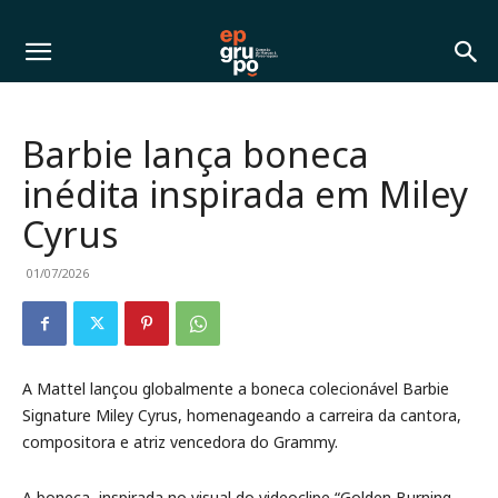
Barbie lança boneca
inédita inspirada em Miley
Cyrus
01/07/2026
A Mattel lançou globalmente a boneca colecionável Barbie
Signature Miley Cyrus, homenageando a carreira da cantora,
compositora e atriz vencedora do Grammy.
A boneca, inspirada no visual do videoclipe “Golden Burning