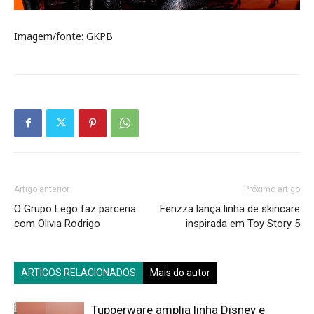
Imagem/fonte: GKPB
Artigo anterior
Próximo artigo
O Grupo Lego faz parceria
Fenzza lança linha de skincare
com Olivia Rodrigo
inspirada em Toy Story 5
ARTIGOS RELACIONADOS
Mais do autor
Tupperware amplia linha Disney e