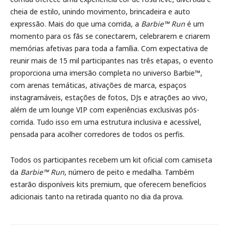
cheia de estilo, unindo movimento, brincadeira e auto
expressão. Mais do que uma corrida, a
Barbie™ Run
é um
momento para os fãs se conectarem, celebrarem e criarem
memórias afetivas para toda a família. Com expectativa de
reunir mais de 15 mil participantes nas três etapas, o evento
proporciona uma imersão completa no universo Barbie™,
com arenas temáticas, ativações de marca, espaços
instagramáveis, estações de fotos, DJs e atrações ao vivo,
além de um lounge VIP com experiências exclusivas pós-
corrida. Tudo isso em uma estrutura inclusiva e acessível,
pensada para acolher corredores de todos os perfis.
Todos os participantes recebem um kit oficial com camiseta
da
Barbie™ Run
, número de peito e medalha. Também
estarão disponíveis kits premium, que oferecem benefícios
adicionais tanto na retirada quanto no dia da prova.