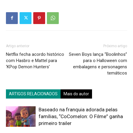
Artigo anterior
Próximo artigo
Netflix fecha acordo histórico
Seven Boys lança “Boolinhos”
com Hasbro e Mattel para
para o Halloween com
‘KPop Demon Hunters’
embalagens e personagens
temáticos
ARTIGOS RELACIONADOS
Mais do autor
Baseado na franquia adorada pelas
famílias, “CoComelon: O Filme” ganha
primeiro trailer