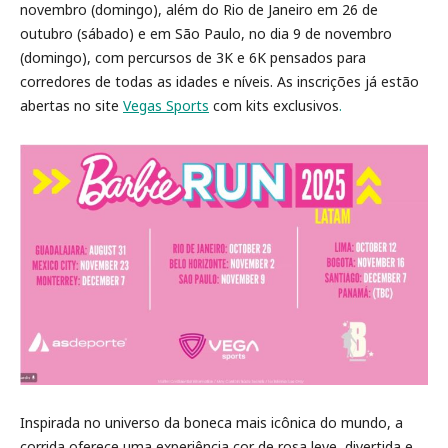
novembro (domingo), além do Rio de Janeiro em 26 de
outubro (sábado) e em São Paulo, no dia 9 de novembro
(domingo), com percursos de 3K e 6K pensados para
corredores de todas as idades e níveis. As inscrições já estão
abertas no site
Vegas Sports
com kits exclusivos
.
Inspirada no universo da boneca mais icônica do mundo, a
corrida oferece uma experiência cor de rosa leve, divertida e