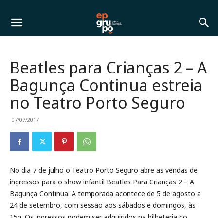
Beatles para Crianças 2 – A
Bagunça Continua estreia
no Teatro Porto Seguro
07/07/2017
No dia 7 de julho o Teatro Porto Seguro abre as vendas de
ingressos para o show infantil Beatles Para Crianças 2 – A
Bagunça Continua. A temporada acontece de 5 de agosto a
24 de setembro, com sessão aos sábados e domingos, às
15h. Os ingressos podem ser adquiridos na bilheteria do