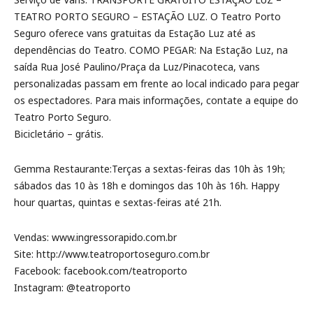
TEATRO PORTO SEGURO – ESTAÇÃO LUZ. O Teatro Porto
Seguro oferece vans gratuitas da Estação Luz até as
dependências do Teatro. COMO PEGAR: Na Estação Luz, na
saída Rua José Paulino/Praça da Luz/Pinacoteca, vans
personalizadas passam em frente ao local indicado para pegar
os espectadores. Para mais informações, contate a equipe do
Teatro Porto Seguro.
Bicicletário – grátis.
Gemma Restaurante:Terças a sextas-feiras das 10h às 19h;
sábados das 10 às 18h e domingos das 10h às 16h. Happy
hour quartas, quintas e sextas-feiras até 21h.
Vendas: www.ingressorapido.com.br
Site: http://www.teatroportoseguro.com.br
Facebook: facebook.com/teatroporto
Instagram: @teatroporto