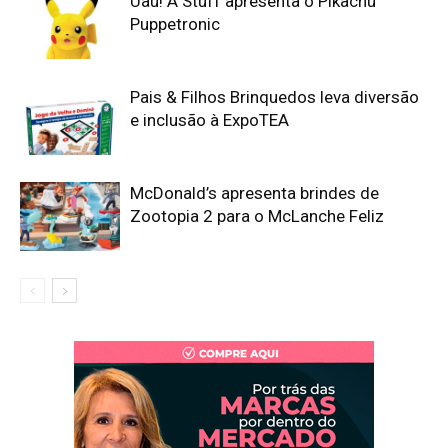
Uau! A Stuff apresenta o Pikachu
Puppetronic
Pais & Filhos Brinquedos leva diversão
e inclusão à ExpoTEA
McDonald’s apresenta brindes de
Zootopia 2 para o McLanche Feliz