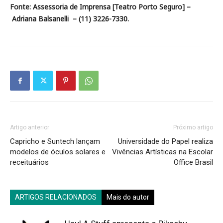
Fonte: Assessoria de Imprensa [Teatro Porto Seguro] –
Adriana Balsanelli – (11) 3226-7330.
Artigo anterior
Próximo artigo
Capricho e Suntech lançam
Universidade do Papel realiza
modelos de óculos solares e
Vivências Artísticas na Escolar
receituários
Office Brasil
ARTIGOS RELACIONADOS
Mais do autor