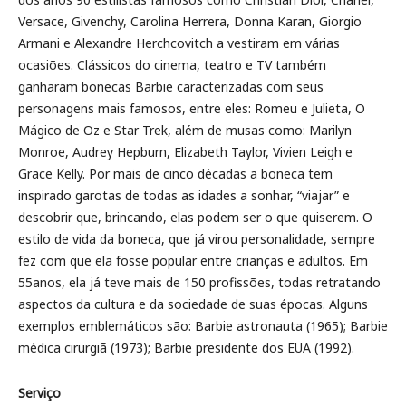
Versace, Givenchy, Carolina Herrera, Donna Karan, Giorgio
Armani e Alexandre Herchcovitch a vestiram em várias
ocasiões. Clássicos do cinema, teatro e TV também
ganharam bonecas Barbie caracterizadas com seus
personagens mais famosos, entre eles: Romeu e Julieta, O
Mágico de Oz e Star Trek, além de musas como: Marilyn
Monroe, Audrey Hepburn, Elizabeth Taylor, Vivien Leigh e
Grace Kelly. Por mais de cinco décadas a boneca tem
inspirado garotas de todas as idades a sonhar, “viajar” e
descobrir que, brincando, elas podem ser o que quiserem. O
estilo de vida da boneca, que já virou personalidade, sempre
fez com que ela fosse popular entre crianças e adultos. Em
55anos, ela já teve mais de 150 profissões, todas retratando
aspectos da cultura e da sociedade de suas épocas. Alguns
exemplos emblemáticos são: Barbie astronauta (1965); Barbie
médica cirurgiã (1973); Barbie presidente dos EUA (1992).
Serviço