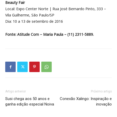
Beauty Fair
Local: Expo Center Norte | Rua José Bernardo Pinto, 333 –
Vila Guilherme, São Paulo/SP
Dia: 10 a 13 de setembro de 2016
Fonte: Atitude Com – Maria Paula – (11) 2311-5889.
Artigo anterior
Próximo artigo
Susi chega aos 50 anos e
Conexão Xalingo: Inspiração e
ganha edição especial Noiva
inovação