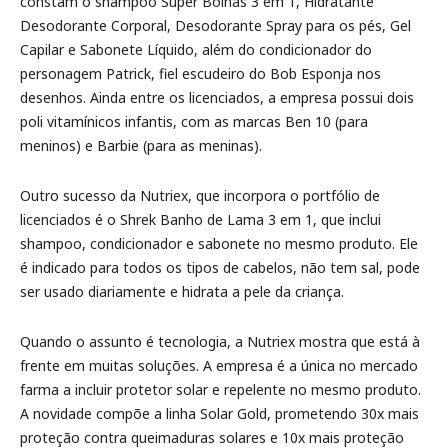
constam o shampoo Super Bolhas 3 em 1, Hidratante
Desodorante Corporal, Desodorante Spray para os pés, Gel
Capilar e Sabonete Líquido, além do condicionador do
personagem Patrick, fiel escudeiro do Bob Esponja nos
desenhos. Ainda entre os licenciados, a empresa possui dois
poli vitamínicos infantis, com as marcas Ben 10 (para
meninos) e Barbie (para as meninas).
Outro sucesso da Nutriex, que incorpora o portfólio de
licenciados é o Shrek Banho de Lama 3 em 1, que inclui
shampoo, condicionador e sabonete no mesmo produto. Ele
é indicado para todos os tipos de cabelos, não tem sal, pode
ser usado diariamente e hidrata a pele da criança.
Quando o assunto é tecnologia, a Nutriex mostra que está à
frente em muitas soluções. A empresa é a única no mercado
farma a incluir protetor solar e repelente no mesmo produto.
A novidade compõe a linha Solar Gold, prometendo 30x mais
proteção contra queimaduras solares e 10x mais proteção