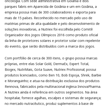
oncologia. Com sede administrativa em Goiânia e dois
parques fabris em Aparecida de Goiânia e um em Goiânia, a
empresa possui mais de 300 colaboradores e exporta para
mais de 15 países. Reconhecido no mercado pelo uso de
matérias primas de alta qualidade e pelo desenvolvimento de
soluções inovadoras, a Nutriex foi escolhida pelo Comitê
Organizador dos Jogos Olímpicos 2016 como produto oficial
da linha de protetores solares e protetor solar com repelente
do evento, que serão distribuídos com a marca dos jogos.
Com portfólio de cerca de 300 itens, o grupo possui marcas
próprias, entre elas Solar Gold, DermaEx, Expert Total,
Biogex, NutriMais, Gota Suave, Nutriex Profissional; possui
produtos licenciados, como Ben 10, Bob Espoja, Shrek, Barbie
e Moranguinho; e atua na distribuição exclusiva dos produtos
Rennova, fabricados pela multinacional inglesa InnovaPharma.
A Nutriex ainda é referência em outros segmentos. Na área
hospitalar, fornece agulhas, escalpes e sistemas de segurança;
no mercado nutracêutico, produz suplementos à base de