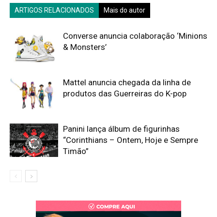
ARTIGOS RELACIONADOS
Mais do autor
Converse anuncia colaboração ‘Minions
& Monsters’
Mattel anuncia chegada da linha de
produtos das Guerreiras do K-pop
Panini lança álbum de figurinhas
“Corinthians – Ontem, Hoje e Sempre
Timão”