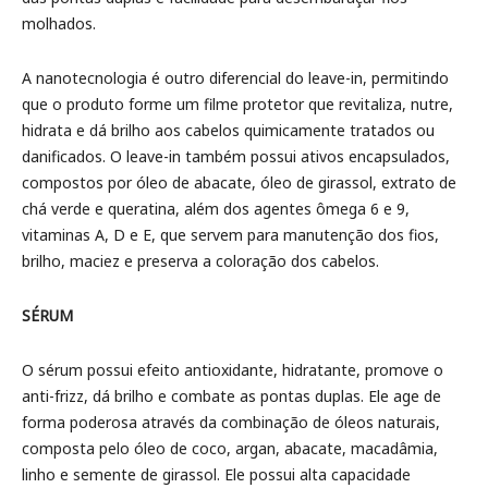
molhados.
A nanotecnologia é outro diferencial do leave-in, permitindo
que o produto forme um filme protetor que revitaliza, nutre,
hidrata e dá brilho aos cabelos quimicamente tratados ou
danificados. O leave-in também possui ativos encapsulados,
compostos por óleo de abacate, óleo de girassol, extrato de
chá verde e queratina, além dos agentes ômega 6 e 9,
vitaminas A, D e E, que servem para manutenção dos fios,
brilho, maciez e preserva a coloração dos cabelos.
SÉRUM
O sérum possui efeito antioxidante, hidratante, promove o
anti-frizz, dá brilho e combate as pontas duplas. Ele age de
forma poderosa através da combinação de óleos naturais,
composta pelo óleo de coco, argan, abacate, macadâmia,
linho e semente de girassol. Ele possui alta capacidade