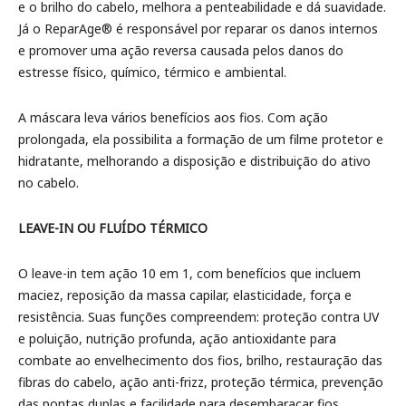
e o brilho do cabelo, melhora a penteabilidade e dá suavidade.
Já o ReparAge® é responsável por reparar os danos internos
e promover uma ação reversa causada pelos danos do
estresse físico, químico, térmico e ambiental.
A máscara leva vários benefícios aos fios. Com ação
prolongada, ela possibilita a formação de um filme protetor e
hidratante, melhorando a disposição e distribuição do ativo
no cabelo.
LEAVE-IN OU FLUÍDO TÉRMICO
O leave-in tem ação 10 em 1, com benefícios que incluem
maciez, reposição da massa capilar, elasticidade, força e
resistência. Suas funções compreendem: proteção contra UV
e poluição, nutrição profunda, ação antioxidante para
combate ao envelhecimento dos fios, brilho, restauração das
fibras do cabelo, ação anti-frizz, proteção térmica, prevenção
das pontas duplas e facilidade para desembaraçar fios