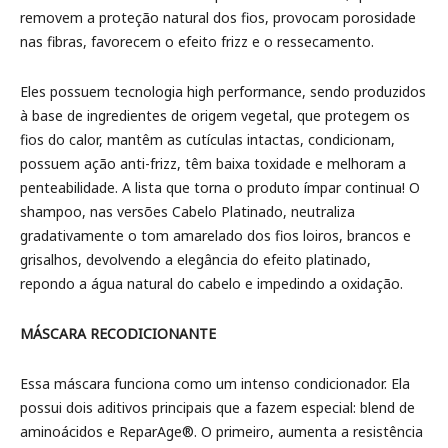
removem a proteção natural dos fios, provocam porosidade
nas fibras, favorecem o efeito frizz e o ressecamento.
Eles possuem tecnologia high performance, sendo produzidos
à base de ingredientes de origem vegetal, que protegem os
fios do calor, mantêm as cutículas intactas, condicionam,
possuem ação anti-frizz, têm baixa toxidade e melhoram a
penteabilidade. A lista que torna o produto ímpar continua! O
shampoo, nas versões Cabelo Platinado, neutraliza
gradativamente o tom amarelado dos fios loiros, brancos e
grisalhos, devolvendo a elegância do efeito platinado,
repondo a água natural do cabelo e impedindo a oxidação.
MÁSCARA RECODICIONANTE
Essa máscara funciona como um intenso condicionador. Ela
possui dois aditivos principais que a fazem especial: blend de
aminoácidos e ReparAge®. O primeiro, aumenta a resistência