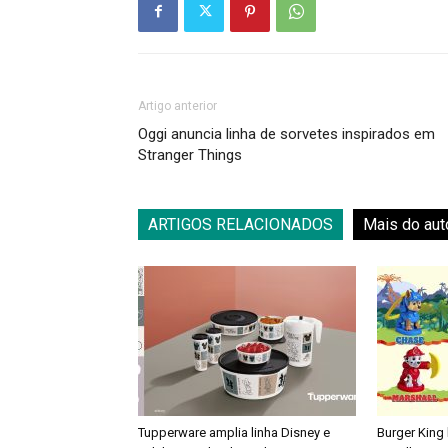
Artigo anterior
Oggi anuncia linha de sorvetes inspirados em
Stranger Things
ARTIGOS RELACIONADOS
Mais do aut
Tupperware amplia linha Disney e
Burger King