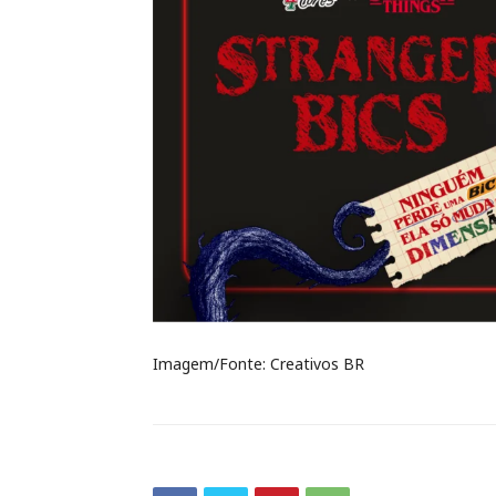
Imagem/Fonte: Creativos BR