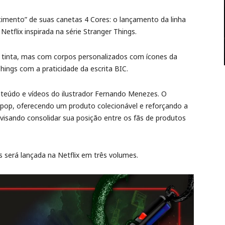
cimento” de suas canetas 4 Cores: o lançamento da linha
etflix inspirada na série Stranger Things.
e tinta, mas com corpos personalizados com ícones da
hings com a praticidade da escrita BIC.
nteúdo e vídeos do ilustrador Fernando Menezes. O
a pop, oferecendo um produto colecionável e reforçando a
visando consolidar sua posição entre os fãs de produtos
 será lançada na Netflix em três volumes.