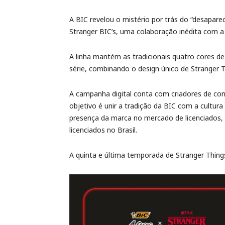
A BIC revelou o mistério por trás do “desapare
Stranger BIC’s, uma colaboração inédita com a N
A linha mantém as tradicionais quatro cores d
série, combinando o design único de Stranger T
A campanha digital conta com criadores de co
objetivo é unir a tradição da BIC com a cultur
presença da marca no mercado de licenciados, 
licenciados no Brasil.
A quinta e última temporada de Stranger Things