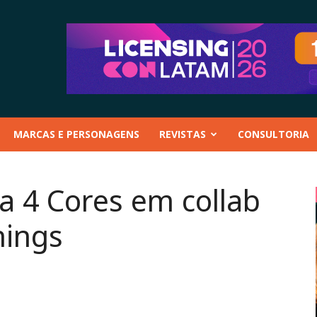
MARCAS E PERSONAGENS
REVISTAS
CONSULTORIA
a 4 Cores em collab
hings