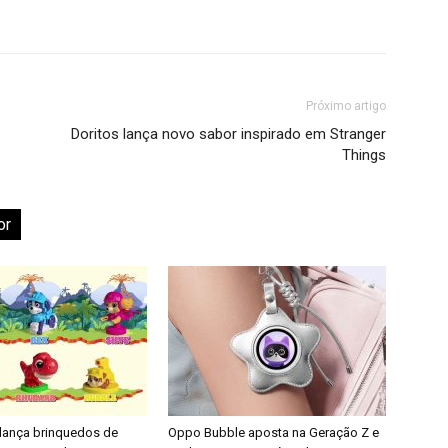
Próximo artigo
Doritos lança novo sabor inspirado em Stranger
Things
or
 lança brinquedos de
Oppo Bubble aposta na Geração Z e