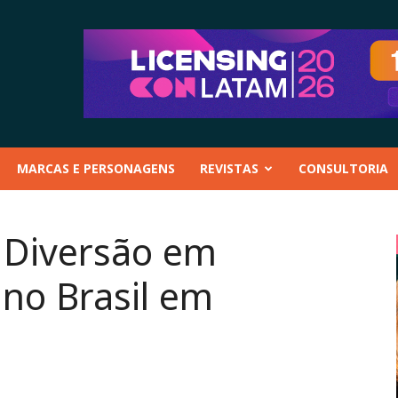
MARCAS E PERSONAGENS
REVISTAS
CONSULTORIA
– Diversão em
a no Brasil em