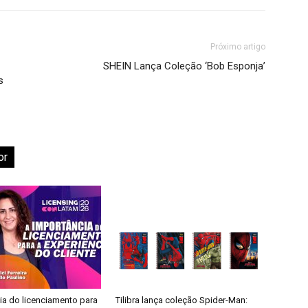
Próximo artigo
SHEIN Lança Coleção ‘Bob Esponja’
s
or
ia do licenciamento para
Tilibra lança coleção Spider-Man: