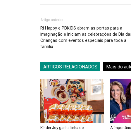
Artigo anterior
Ri Happy e PBKIDS abrem as portas para a
imaginação e iniciam as celebrações de Dia da
Crianças com eventos especiais para toda a
família
ARTIGOS RELACIONADOS
Mais do aut
Kinder Joy ganha linha de
A importânc