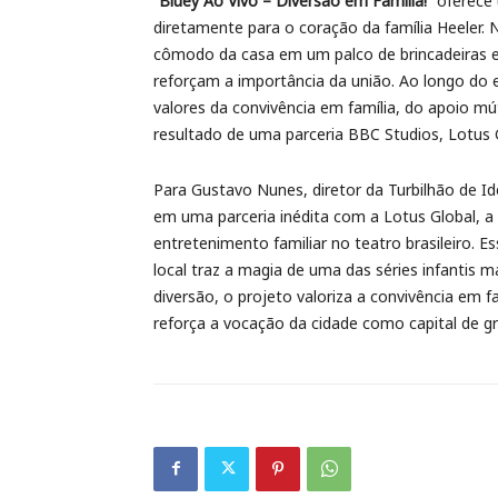
“Bluey Ao Vivo – Diversão em Família!”
oferece 
diretamente para o coração da família Heeler. 
cômodo da casa em um palco de brincadeiras e
reforçam a importância da união. Ao longo do e
valores da convivência em família, do apoio mútu
resultado de uma parceria BBC Studios, Lotus G
Para Gustavo Nunes, diretor da Turbilhão de Ide
em uma parceria inédita com a Lotus Global, 
entretenimento familiar no teatro brasileiro. 
local traz a magia de uma das séries infantis 
diversão, o projeto valoriza a convivência em 
reforça a vocação da cidade como capital de gra