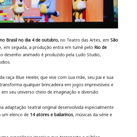
 no Brasil no dia 4 de outubro,
no Teatro das Artes, em
São
, em seguida, a produção entra em turnê pelo
Rio de
o desenho animado é produzido pela Ludo Studio,
udios.
da raça Blue Heeler, que vive com sua mãe, seu pai e sua
transforma qualquer brincadeira em jogos imprevisíveis e
ro em seu universo cheio de imaginação e diversão.
 adaptação teatral original desenvolvida especialmente
m um elenco de
14 atores e bailarinos
, músicas da série e