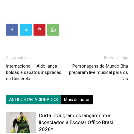
Artigo anterior
Próximo artigo
Internacional – Aldo lança
Personagens do Mundo Bita
bolsas e sapatos inspiradas
preparam live musical para os
na Cinderela
fãs
ARTIGOS RELACIONADOS
Mais do autor
Curta leva grandes lançamentos
licenciados à Escolar Office Brasil
2026*