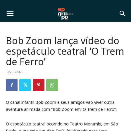
Bob Zoom lança vídeo do
espetáculo teatral ‘O Trem
de Ferro’
06/05/2020
O canal infantil Bob Zoom e seus amigos vão viver outra
aventura animada com “Bob Zoom em: O Trem de Ferro”.
O espetáculo teatral ocorrido no Teatro Morumbi, em São
Paulo, e gravado em 4k e DVD, foi liberado para seus