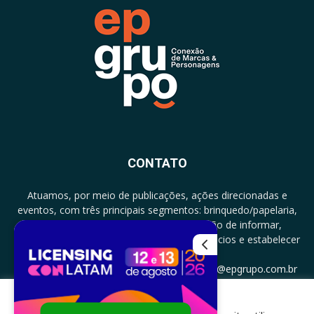
CONTATO
Atuamos, por meio de publicações, ações direcionadas e
eventos, com três principais segmentos: brinquedo/papelaria,
licenciamento e zero a três com a missão de informar,
documentar, proporcionar encontro de negócios e estabelecer
parcerias.
CONTATO: +5511994513097 - atendimento@epgrupo.com.br