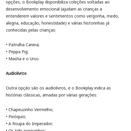
opções, o Bookplay disponibiliza coleções voltadas ao
desenvolvimento emocional (ajudam as crianças a
entenderem valores e sentimentos como vergonha, medo,
alegria, educação, honestidade) e várias historinhas já
conhecidas pelas crianças:
• Patrulha Canina;
• Peppa Pig;
• Masha e o Urso.
Audiolivros
Outra opção são os audiolivros, e o Bookplay indica as
histórias clássicas, amadas por várias gerações:
• Chapeuzinho Vermelho;
• Pinóquio;
• A Roupa do Imperador;
• Os três porquinhos;