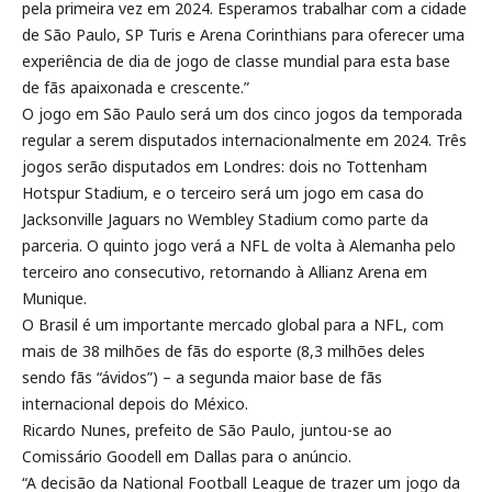
pela primeira vez em 2024. Esperamos trabalhar com a cidade
de São Paulo, SP Turis e Arena Corinthians para oferecer uma
experiência de dia de jogo de classe mundial para esta base
de fãs apaixonada e crescente.”
O jogo em São Paulo será um dos cinco jogos da temporada
regular a serem disputados internacionalmente em 2024. Três
jogos serão disputados em Londres: dois no Tottenham
Hotspur Stadium, e o terceiro será um jogo em casa do
Jacksonville Jaguars no Wembley Stadium como parte da
parceria. O quinto jogo verá a NFL de volta à Alemanha pelo
terceiro ano consecutivo, retornando à Allianz Arena em
Munique.
O Brasil é um importante mercado global para a NFL, com
mais de 38 milhões de fãs do esporte (8,3 milhões deles
sendo fãs “ávidos”) – a segunda maior base de fãs
internacional depois do México.
Ricardo Nunes, prefeito de São Paulo, juntou-se ao
Comissário Goodell em Dallas para o anúncio.
“A decisão da National Football League de trazer um jogo da