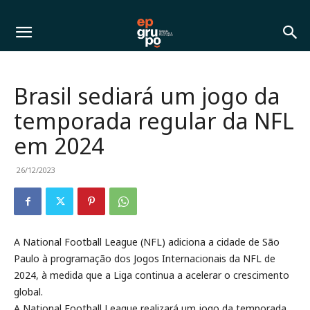
Brasil sediará um jogo da
temporada regular da NFL
em 2024
26/12/2023
A National Football League (NFL) adiciona a cidade de São
Paulo à programação dos Jogos Internacionais da NFL de
2024, à medida que a Liga continua a acelerar o crescimento
global.
A National Football League realizará um jogo da temporada