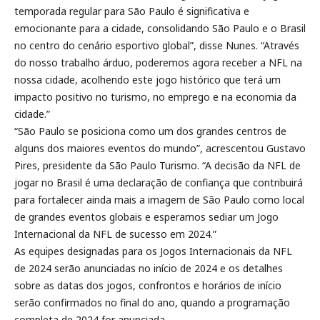
temporada regular para São Paulo é significativa e
emocionante para a cidade, consolidando São Paulo e o Brasil
no centro do cenário esportivo global”, disse Nunes. “Através
do nosso trabalho árduo, poderemos agora receber a NFL na
nossa cidade, acolhendo este jogo histórico que terá um
impacto positivo no turismo, no emprego e na economia da
cidade.”
“São Paulo se posiciona como um dos grandes centros de
alguns dos maiores eventos do mundo”, acrescentou Gustavo
Pires, presidente da São Paulo Turismo. “A decisão da NFL de
jogar no Brasil é uma declaração de confiança que contribuirá
para fortalecer ainda mais a imagem de São Paulo como local
de grandes eventos globais e esperamos sediar um Jogo
Internacional da NFL de sucesso em 2024.”
As equipes designadas para os Jogos Internacionais da NFL
de 2024 serão anunciadas no início de 2024 e os detalhes
sobre as datas dos jogos, confrontos e horários de início
serão confirmados no final do ano, quando a programação
completa de 2024 for anunciada.