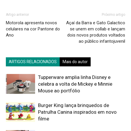
Artigo anterior
Próximo artigo
Motorola apresenta novos
Açaí da Barra e Gato Galactico
celulares na cor Pantone do
se unem em collab e lançam
Ano
dois novos produtos voltados
ao público infantojuvenil
ARTIGOS RELACIONADOS
Mais do autor
Tupperware amplia linha Disney e
celebra a volta de Mickey e Minnie
Mouse ao portfólio
Burger King lança brinquedos de
Patrulha Canina inspirados em novo
filme