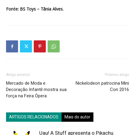
Fonte: BS Toys – Tânia Alves.
Artigo anterior
Próximo artigo
Mercado de Moda e
Nickelodeon patrocina Mini
Decoração Infantil mostra sua
Con 2016
força na Feira Ópera
ARTIGOS RELACIONADOS
Mais do autor
Uau! A Stuff apresenta o Pikachu