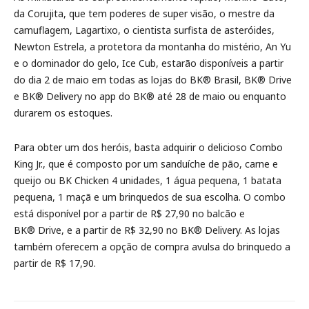
da Corujita, que tem poderes de super visão, o mestre da
camuflagem, Lagartixo, o cientista surfista de asteróides,
Newton Estrela, a protetora da montanha do mistério, An Yu
e o dominador do gelo, Ice Cub, estarão disponíveis a partir
do dia 2 de maio em todas as lojas do BK® Brasil, BK® Drive
e BK® Delivery no app do BK® até 28 de maio ou enquanto
durarem os estoques.
Para obter um dos heróis, basta adquirir o delicioso Combo
King Jr., que é composto por um sanduíche de pão, carne e
queijo ou BK Chicken 4 unidades, 1 água pequena, 1 batata
pequena, 1 maçã e um brinquedos de sua escolha. O combo
está disponível por a partir de R$ 27,90 no balcão e
BK® Drive, e a partir de R$ 32,90 no BK® Delivery. As lojas
também oferecem a opção de compra avulsa do brinquedo a
partir de R$ 17,90.