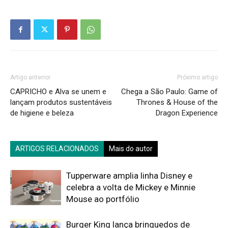
Artigo anterior
Próximo artigo
CAPRICHO e Alva se unem e
Chega a São Paulo: Game of
lançam produtos sustentáveis
Thrones & House of the
de higiene e beleza
Dragon Experience
ARTIGOS RELACIONADOS
Mais do autor
Tupperware amplia linha Disney e
celebra a volta de Mickey e Minnie
Mouse ao portfólio
Burger King lança brinquedos de