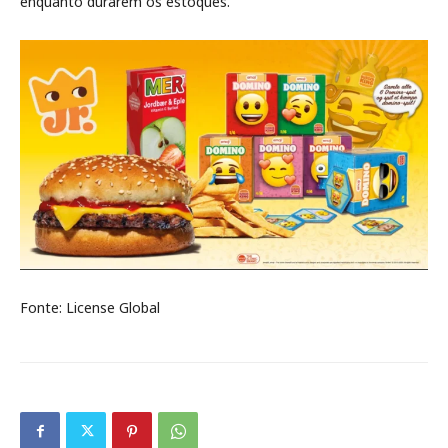
enquanto durarem os estoques.
Fonte: License Global