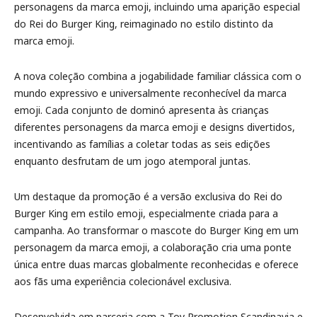
personagens da marca emoji, incluindo uma aparição especial
do Rei do Burger King, reimaginado no estilo distinto da
marca emoji.
A nova coleção combina a jogabilidade familiar clássica com o
mundo expressivo e universalmente reconhecível da marca
emoji. Cada conjunto de dominó apresenta às crianças
diferentes personagens da marca emoji e designs divertidos,
incentivando as famílias a coletar todas as seis edições
enquanto desfrutam de um jogo atemporal juntas.
Um destaque da promoção é a versão exclusiva do Rei do
Burger King em estilo emoji, especialmente criada para a
campanha. Ao transformar o mascote do Burger King em um
personagem da marca emoji, a colaboração cria uma ponte
única entre duas marcas globalmente reconhecidas e oferece
aos fãs uma experiência colecionável exclusiva.
Desenvolvida em parceria com a Toy Promotion Scandinavia e