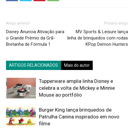
Artigo anterior
Próximo artigo
Disney Anuncia Ativação para
MV Sports & Leisure lança
o Grande Prêmio da Grã-
linha de brinquedos com rodas
Bretanha de Fórmula 1
KPop Demon Hunters
ARTIGOS RELACIONADOS
Mais do autor
Tupperware amplia linha Disney e
celebra a volta de Mickey e Minnie
Mouse ao portfólio
Burger King lança brinquedos de
Patrulha Canina inspirados em novo
filme