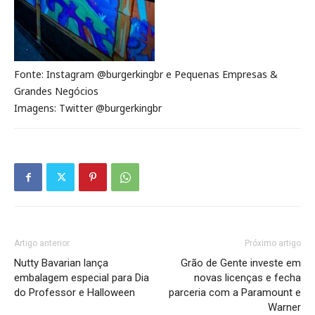
Fonte: Instagram
@burgerkingbr e Pequenas Empresas &
Grandes Negócios
Imagens: Twitter
@burgerkingbr
Artigo anterior
Próximo artigo
Nutty Bavarian lança
Grão de Gente investe em
embalagem especial para Dia
novas licenças e fecha
do Professor e Halloween
parceria com a Paramount e
Warner