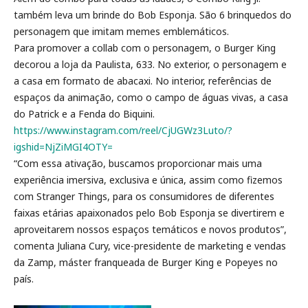
também leva um brinde do Bob Esponja. São 6 brinquedos do
personagem que imitam memes emblemáticos.
Para promover a collab com o personagem, o Burger King
decorou a loja da Paulista, 633. No exterior, o personagem e
a casa em formato de abacaxi. No interior, referências de
espaços da animação, como o campo de águas vivas, a casa
do Patrick e a Fenda do Biquini.
https://www.instagram.com/reel/CjUGWz3Luto/?
igshid=NjZiMGI4OTY=
“Com essa ativação, buscamos proporcionar mais uma
experiência imersiva, exclusiva e única, assim como fizemos
com Stranger Things, para os consumidores de diferentes
faixas etárias apaixonados pelo Bob Esponja se divertirem e
aproveitarem nossos espaços temáticos e novos produtos”,
comenta Juliana Cury, vice-presidente de marketing e vendas
da Zamp, máster franqueada de Burger King e Popeyes no
país.