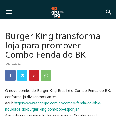
Burger King transforma
loja para promover
Combo Fenda do BK
05/10/2022
O novo combo do Burger King Brasil é o Combo Fenda do BK,
conforme já divulgamos antes
aqui:
https://www.epgrupo.com.br/
combo-fenda-do-bk-e-
novidade-
do-burger-king-com-bob-
esponja/
Além do combo para todas as idades, o Combo King Jr.